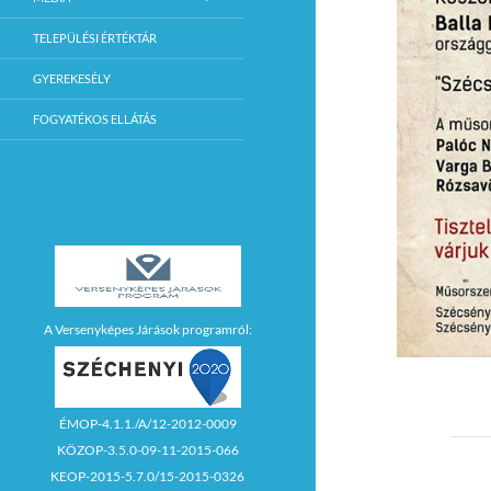
TELEPÜLÉSI ÉRTÉKTÁR
GYEREKESÉLY
FOGYATÉKOS ELLÁTÁS
A Versenyképes Járások programról:
ÉMOP-4.1.1./A/12-2012-0009
KÖZOP-3.5.0-09-11-2015-066
KEOP-2015-5.7.0/15-2015-0326