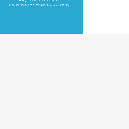
TOP PLUSZ-1.2.1-21-NG1-2022-00105
Proudly powered by WordPress