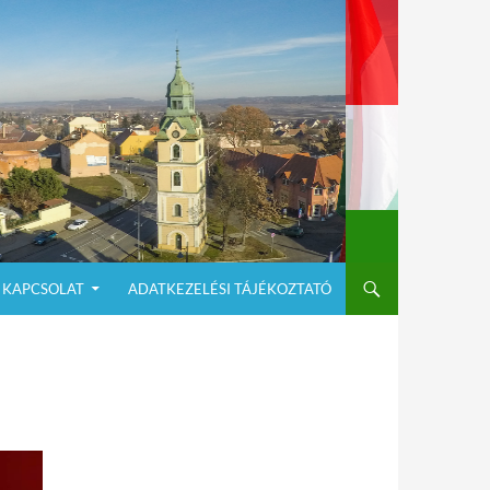
KAPCSOLAT
ADATKEZELÉSI TÁJÉKOZTATÓ
N