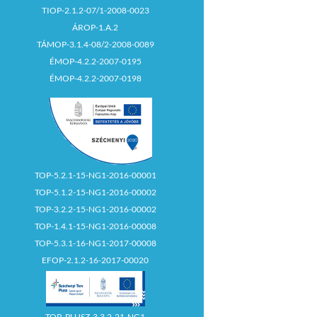
TIOP-2.1.2-07/1-2008-0023
ÁROP-1.A.2
TÁMOP-3.1.4-08/2-2008-0089
ÉMOP-4.2.2-2007-0195
ÉMOP-4.2.2-2007-0198
TOP-5.2.1-15-NG1-2016-00001
TOP-5.1.2-15-NG1-2016-00002
TOP-3.2.2-15-NG1-2016-00002
TOP-1.4.1-15-NG1-2016-00008
TOP-5.3.1-16-NG1-2017-00008
EFOP-2.1.2-16-2017-00020
TOP_PLUSZ-3.3.2-21-NG1