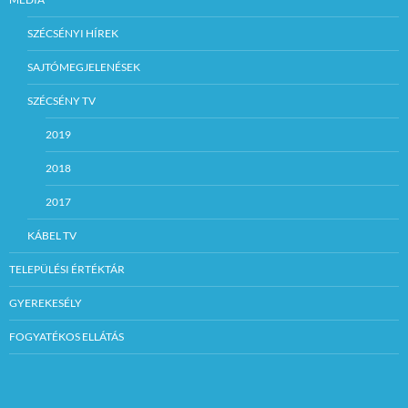
SZÉCSÉNYI HÍREK
SAJTÓMEGJELENÉSEK
SZÉCSÉNY TV
2019
2018
2017
KÁBEL TV
TELEPÜLÉSI ÉRTÉKTÁR
GYEREKESÉLY
FOGYATÉKOS ELLÁTÁS