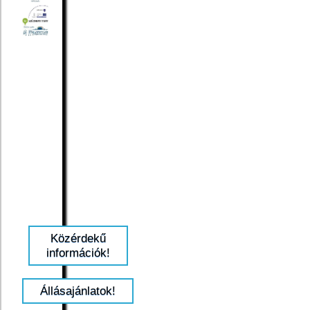
Közérdekű
információk!
Állásajánlatok!