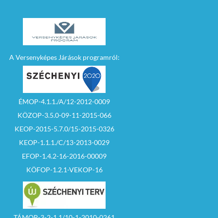
A Versenyképes Járások programról:
ÉMOP-4.1.1./A/12-2012-0009
KÖZOP-3.5.0-09-11-2015-066
KEOP-2015-5.7.0/15-2015-0326
KEOP-1.1.1./C/13-2013-0029
EFOP-1.4.2-16-2016-00009
KÖFOP-1.2.1-VEKOP-16
TÁMOP-3-2-1.1/10-1-2010-0261