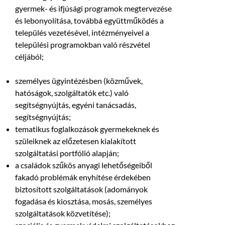
gyermek- és ifjúsági programok megtervezése
és lebonyolítása, továbbá együttműködés a
település vezetésével, intézményeivel a
települési programokban való részvétel
céljából;
személyes ügyintézésben (közművek,
hatóságok, szolgáltatók etc.) való
segítségnyújtás, egyéni tanácsadás,
segítségnyújtás;
tematikus foglalkozások gyermekeknek és
szüleiknek az előzetesen kialakított
szolgáltatási portfólió alapján;
a családok szűkös anyagi lehetőségeiből
fakadó problémák enyhítése érdekében
biztosított szolgáltatások (adományok
fogadása és kiosztása, mosás, személyes
szolgáltatások közvetítése);