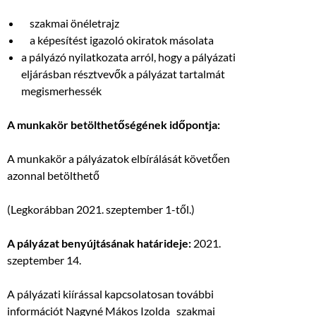
szakmai önéletrajz
a képesítést igazoló okiratok másolata
a pályázó nyilatkozata arról, hogy a pályázati
eljárásban résztvevők a pályázat tartalmát
megismerhessék
A munkakör betölthetőségének időpontja:
A munkakör a pályázatok elbírálását követően
azonnal betölthető
(Legkorábban 2021. szeptember 1-től.)
A pályázat benyújtásának határideje:
2021.
szeptember 14.
A pályázati kiírással kapcsolatosan további
információt Nagyné Mákos Izolda szakmai