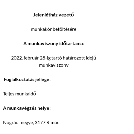
J
elenlétház vezető
munkakör betöltésére
A munkaviszony időtartama:
2022. február 28-ig tartó határozott idejű
munkaviszony
Foglalkoztatás jellege:
Teljes munkaidő
A munkavégzés helye:
Nógrád megye, 3177 Rimóc