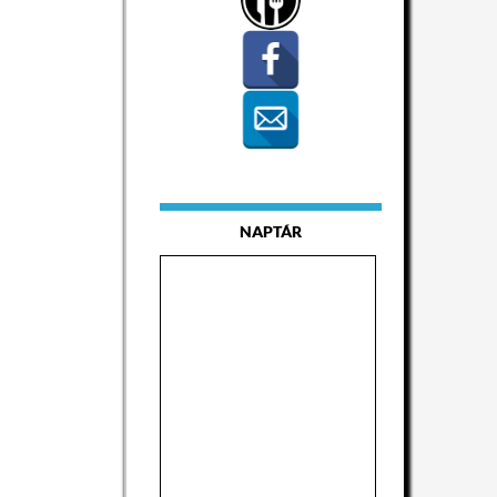
)
NAPTÁR