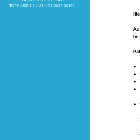
TOP PLUSZ-1.2.1-21-NG1-2022-00105
Ill
Az 
bé
Pál