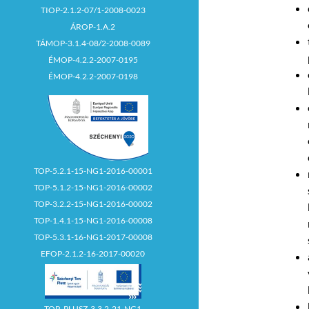
TIOP-2.1.2-07/1-2008-0023
ÁROP-1.A.2
TÁMOP-3.1.4-08/2-2008-0089
ÉMOP-4.2.2-2007-0195
ÉMOP-4.2.2-2007-0198
TOP-5.2.1-15-NG1-2016-00001
TOP-5.1.2-15-NG1-2016-00002
TOP-3.2.2-15-NG1-2016-00002
TOP-1.4.1-15-NG1-2016-00008
TOP-5.3.1-16-NG1-2017-00008
EFOP-2.1.2-16-2017-00020
TOP_PLUSZ-3.3.2-21-NG1