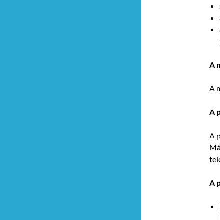
A 
A m
A p
A p
Mák
te
A 