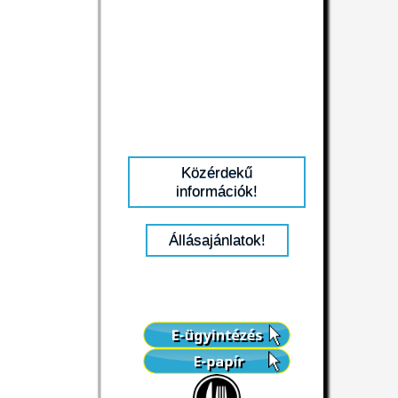
Közérdekű
információk!
Állásajánlatok!