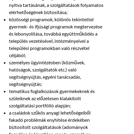
nyitva tartásának, a szolgáltatások folyamatos
elérhetőségének biztosítása;
közösségi programok, különös tekintettel
gyermek- és ifjúsági programok megtervezése
és lebonyolítása, továbbá együttműködés a
település vezetésével, intézményeivel a
települési programokban való részvétel
céljából;
személyes ügyintézésben (közművek,
hatóságok, szolgáltatók etc.) való
segítségnyújtás, egyéni tanácsadás,
segítségnyújtás;
tematikus foglalkozások gyermekeknek és
szüleiknek az előzetesen kialakított
szolgáltatási portfólió alapján;
a családok szűkös anyagi lehetőségeiből
fakadó problémák enyhítése érdekében
biztosított szolgáltatások (adományok