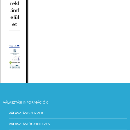
rekl
ámf
elül
et
VÁLASZTÁSI INFORMÁCIÓK
VÁLASZTÁSI SZERVEK
VÁLASZTÁSI ÜGYINTÉZÉS