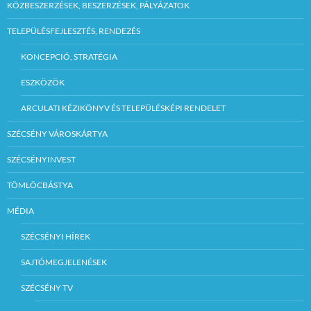
KÖZBESZERZÉSEK, BESZERZÉSEK, PÁLYÁZATOK
TELEPÜLÉSFEJLESZTÉS, RENDEZÉS
KONCEPCIÓ, STRATÉGIA
ESZKÖZÖK
ARCULATI KÉZIKÖNYV ÉS TELEPÜLÉSKÉPI RENDELET
SZÉCSÉNY VÁROSKÁRTYA
SZÉCSÉNYINVEST
TÖMLÖCBÁSTYA
MÉDIA
SZÉCSÉNYI HÍREK
SAJTÓMEGJELENÉSEK
SZÉCSÉNY TV