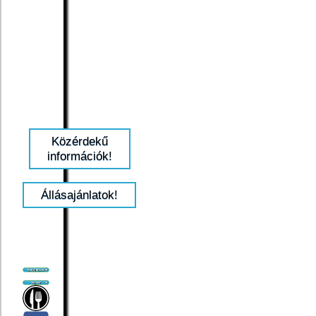
Közérdekű
információk!
Állásajánlatok!