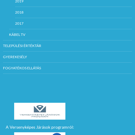
2019
2018
2017
KÁBEL TV
TELEPÜLÉSI ÉRTÉKTÁR
GYEREKESÉLY
FOGYATÉKOS ELLÁTÁS
A Versenyképes Járások programról: