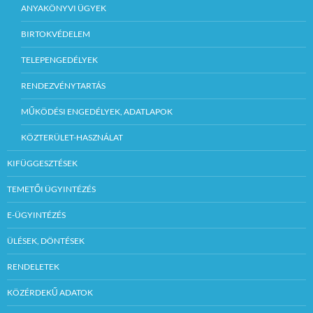
ANYAKÖNYVI ÜGYEK
BIRTOKVÉDELEM
TELEPENGEDÉLYEK
RENDEZVÉNYTARTÁS
MŰKÖDÉSI ENGEDÉLYEK, ADATLAPOK
KÖZTERÜLET-HASZNÁLAT
KIFÜGGESZTÉSEK
TEMETŐI ÜGYINTÉZÉS
E-ÜGYINTÉZÉS
ÜLÉSEK, DÖNTÉSEK
RENDELETEK
KÖZÉRDEKŰ ADATOK