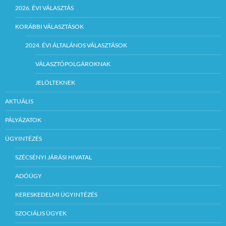
2026. ÉVI VÁLASZTÁS
KORÁBBI VÁLASZTÁSOK
2024. ÉVI ÁLTALÁNOS VÁLASZTÁSOK
VÁLASZTÓPOLGÁROKNAK
JELÖLTEKNEK
AKTUÁLIS
PÁLYÁZATOK
ÜGYINTÉZÉS
SZÉCSÉNYI JÁRÁSI HIVATAL
ADÓÜGY
KERESKEDELMI ÜGYINTÉZÉS
SZOCIÁLIS ÜGYEK