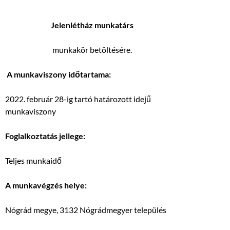
J
elenlétház munkatárs
munkakör betöltésére.
A munkaviszony időtartama:
2022. február 28-ig tartó határozott idejű
munkaviszony
Foglalkoztatás jellege:
Teljes munkaidő
A munkavégzés helye:
Nógrád megye, 3132 Nógrádmegyer település