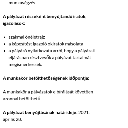
munkavégzés.
A pályázat részeként benyújtandó iratok,
igazolások:
szakmai önéletrajz
a képesítést igazoló okiratok másolata
a pályázó nyilatkozata arról, hogy a pályázati
eljárásban résztvevők a pályázat tartalmát
megismerhessék.
A munkakör betölthetőségének időpontja:
A munkakör a pályázatok elbírálását követően
azonnal betölthető.
A pályázat benyújtásának határideje:
2021.
április 28.