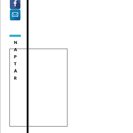
N
A
P
T
Á
R