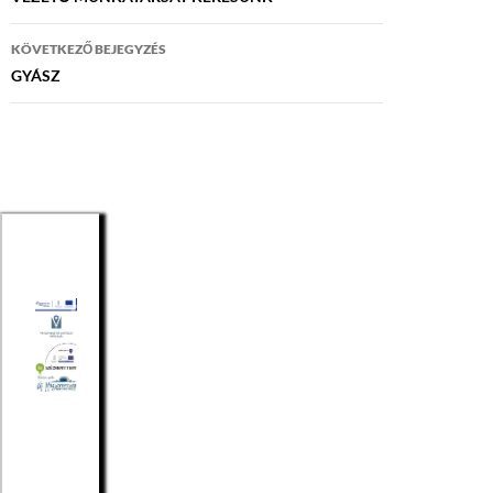
navigáció
KÖVETKEZŐ BEJEGYZÉS
GYÁSZ