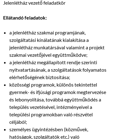
Jelenlétház vezető feladatkör
Ellátandó feladatok:
a jelenlétház szakmai programjának,
szolgáltatási kínálatának kialakítása a
jelenlétház munkatársával valamint a projekt
szakmai vezetőjével együttműködve;
a jelenlétház megállapított rendje szerinti
nyitvatartásának, a szolgáltatások folyamatos
elérhetőségének biztosítása;
közösségi programok, különös tekintettel
gyermek- és ifjúsági programok megtervezése
és lebonyolítása, továbbá együttműködés a
település vezetésével, intézményeivel a
települési programokban való részvétel
céljából;
személyes ügyintézésben (közművek,
hatóságok, szolgáltatók etc.) való