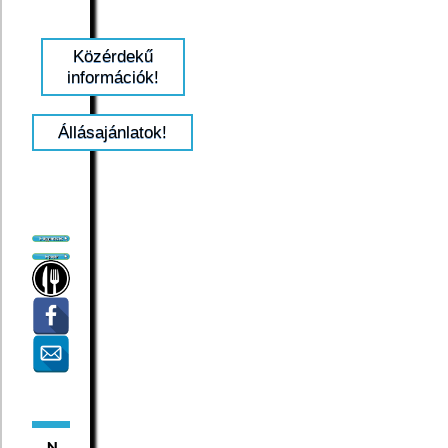
Közérdekű
információk!
Állásajánlatok!
N