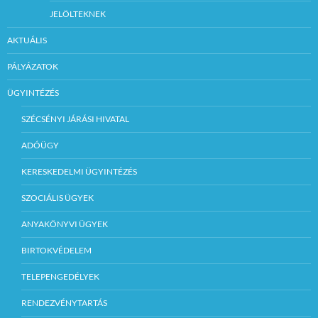
JELÖLTEKNEK
AKTUÁLIS
PÁLYÁZATOK
ÜGYINTÉZÉS
SZÉCSÉNYI JÁRÁSI HIVATAL
ADÓÜGY
KERESKEDELMI ÜGYINTÉZÉS
SZOCIÁLIS ÜGYEK
ANYAKÖNYVI ÜGYEK
BIRTOKVÉDELEM
TELEPENGEDÉLYEK
RENDEZVÉNYTARTÁS