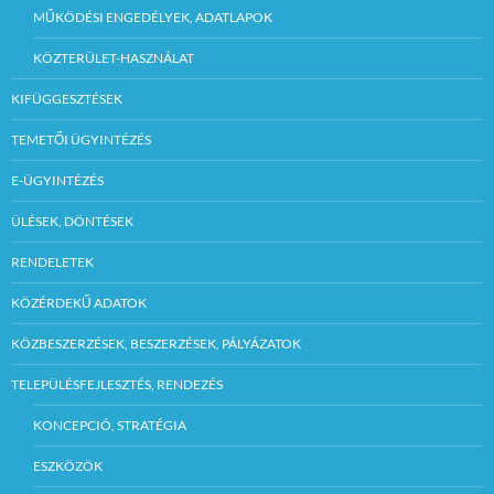
MŰKÖDÉSI ENGEDÉLYEK, ADATLAPOK
KÖZTERÜLET-HASZNÁLAT
KIFÜGGESZTÉSEK
TEMETŐI ÜGYINTÉZÉS
E-ÜGYINTÉZÉS
ÜLÉSEK, DÖNTÉSEK
RENDELETEK
KÖZÉRDEKŰ ADATOK
KÖZBESZERZÉSEK, BESZERZÉSEK, PÁLYÁZATOK
TELEPÜLÉSFEJLESZTÉS, RENDEZÉS
KONCEPCIÓ, STRATÉGIA
ESZKÖZÖK