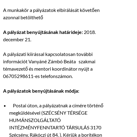
A munkakör a pályázatok elbírálását követően
azonnal betölthető
A pályázat benyújtásának határideje:
2018.
december 21.
A pályázati kiírással kapcsolatosan további
információt Vanyáné Zámbó Beáta szakmai
témavezető és mentori koordinátor nyújt a
06705298611-es telefonszámon.
A pályázatok benyújtásának módja:
Postai úton, a pályázatnak a címére történő
megküldésével (SZÉCSÉNY TÉRSÉGE
HUMÁNSZOLGÁLTATÓ
INTÉZMÉNYFENNTARTÓ TÁRSULÁS 3170
Szécsény, Rákóczi út 84. ). Kérjük a borítékon