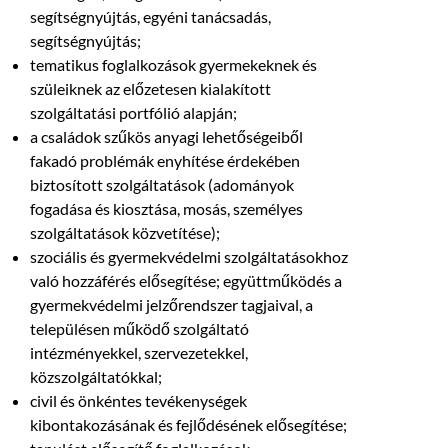
segítségnyújtás, egyéni tanácsadás,
segítségnyújtás;
tematikus foglalkozások gyermekeknek és
szüleiknek az előzetesen kialakított
szolgáltatási portfólió alapján;
a családok szűkös anyagi lehetőségeiből
fakadó problémák enyhítése érdekében
biztosított szolgáltatások (adományok
fogadása és kiosztása, mosás, személyes
szolgáltatások közvetítése);
szociális és gyermekvédelmi szolgáltatásokhoz
való hozzáférés elősegítése; együttműködés a
gyermekvédelmi jelzőrendszer tagjaival, a
településen működő szolgáltató
intézményekkel, szervezetekkel,
közszolgáltatókkal;
civil és önkéntes tevékenységek
kibontakozásának és fejlődésének elősegítése;