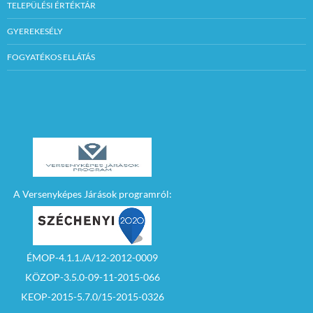
TELEPÜLÉSI ÉRTÉKTÁR
GYEREKESÉLY
FOGYATÉKOS ELLÁTÁS
A Versenyképes Járások programról:
ÉMOP-4.1.1./A/12-2012-0009
KÖZOP-3.5.0-09-11-2015-066
KEOP-2015-5.7.0/15-2015-0326