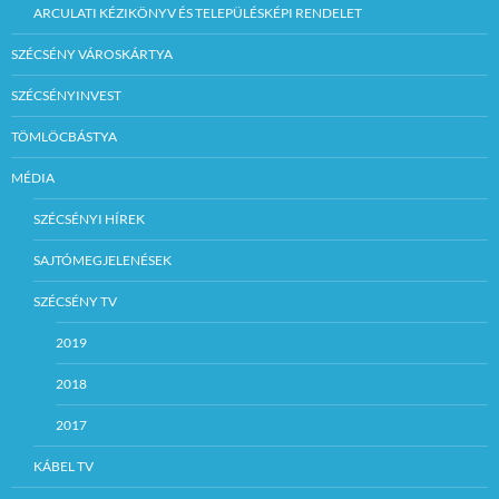
ARCULATI KÉZIKÖNYV ÉS TELEPÜLÉSKÉPI RENDELET
SZÉCSÉNY VÁROSKÁRTYA
SZÉCSÉNYINVEST
TÖMLÖCBÁSTYA
MÉDIA
SZÉCSÉNYI HÍREK
SAJTÓMEGJELENÉSEK
SZÉCSÉNY TV
2019
2018
2017
KÁBEL TV