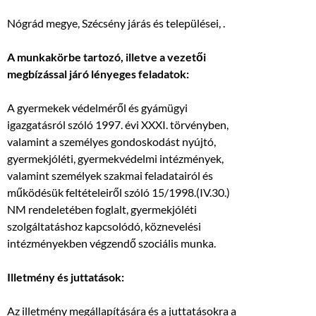
Nógrád megye, Szécsény járás és települései, .
A munkakörbe tartozó, illetve a vezetői
megbízással járó lényeges feladatok:
A gyermekek védelméről és gyámügyi
igazgatásról szóló 1997. évi XXXI. törvényben,
valamint a személyes gondoskodást nyújtó,
gyermekjóléti, gyermekvédelmi intézmények,
valamint személyek szakmai feladatairól és
működésük feltételeiről szóló 15/1998.(IV.30.)
NM rendeletében foglalt, gyermekjóléti
szolgáltatáshoz kapcsolódó, köznevelési
intézményekben végzendő szociális munka.
Illetmény és juttatások:
Az illetmény megállapítására és a juttatásokra a