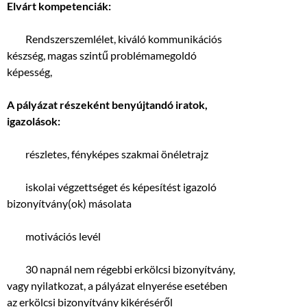
Elvárt kompetenciák:
 Rendszerszemlélet, kiváló kommunikációs
készség, magas szintű problémamegoldó
képesség,
A pályázat részeként benyújtandó iratok,
igazolások:
 részletes, fényképes szakmai önéletrajz
 iskolai végzettséget és képesítést igazoló
bizonyítvány(ok) másolata
 motivációs levél
 30 napnál nem régebbi erkölcsi bizonyítvány,
vagy nyilatkozat, a pályázat elnyerése esetében
az erkölcsi bizonyítvány kikéréséről