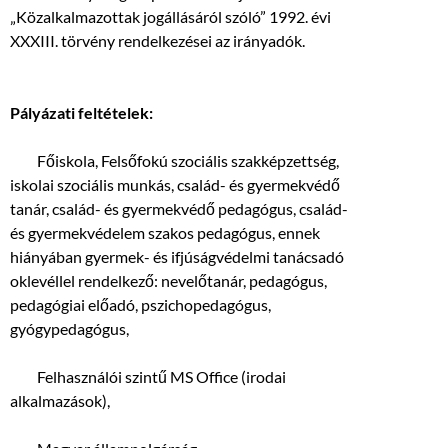
„Közalkalmazottak jogállásáról szóló” 1992. évi
XXXIII. törvény rendelkezései az irányadók.
Pályázati feltételek:
 Főiskola, Felsőfokú szociális szakképzettség,
iskolai szociális munkás, család- és gyermekvédő
tanár, család- és gyermekvédő pedagógus, család-
és gyermekvédelem szakos pedagógus, ennek
hiányában gyermek- és ifjúságvédelmi tanácsadó
oklevéllel rendelkező: nevelőtanár, pedagógus,
pedagógiai előadó, pszichopedagógus,
gyógypedagógus,
 Felhasználói szintű MS Office (irodai
alkalmazások),