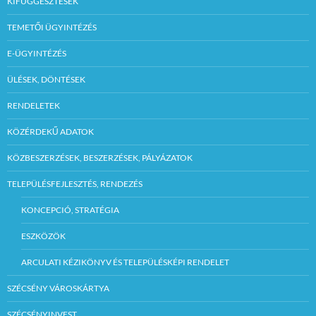
KIFÜGGESZTÉSEK
TEMETŐI ÜGYINTÉZÉS
E-ÜGYINTÉZÉS
ÜLÉSEK, DÖNTÉSEK
RENDELETEK
KÖZÉRDEKŰ ADATOK
KÖZBESZERZÉSEK, BESZERZÉSEK, PÁLYÁZATOK
TELEPÜLÉSFEJLESZTÉS, RENDEZÉS
KONCEPCIÓ, STRATÉGIA
ESZKÖZÖK
ARCULATI KÉZIKÖNYV ÉS TELEPÜLÉSKÉPI RENDELET
SZÉCSÉNY VÁROSKÁRTYA
SZÉCSÉNYINVEST