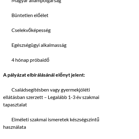
 Magyar állampolgárság
 Büntetlen előélet
 Cselekvőképesség
 Egészségügyi alkalmasság
 4 hónap próbaidő
A pályázat elbírálásánál előnyt jelent:
 Családsegítésben vagy gyermekjóléti
ellátásban szerzett – Legalább 1-3 év szakmai
tapasztalat
 Elméleti szakmai ismeretek készségszintű
használata