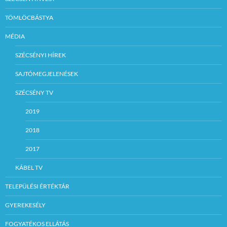
TÖMLÖCBÁSTYA
MÉDIA
SZÉCSÉNYI HÍREK
SAJTÓMEGJELENÉSEK
SZÉCSÉNY TV
2019
2018
2017
KÁBEL TV
TELEPÜLÉSI ÉRTÉKTÁR
GYEREKESÉLY
FOGYATÉKOS ELLÁTÁS