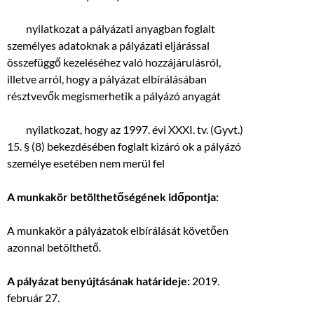
 nyilatkozat a pályázati anyagban foglalt
személyes adatoknak a pályázati eljárással
összefüggő kezeléséhez való hozzájárulásról,
illetve arról, hogy a pályázat elbírálásában
résztvevők megismerhetik a pályázó anyagát
 nyilatkozat, hogy az 1997. évi XXXI. tv. (Gyvt.)
15. § (8) bekezdésében foglalt kizáró ok a pályázó
személye esetében nem merül fel
A munkakör betölthetőségének időpontja:
A munkakör a pályázatok elbírálását követően
azonnal betölthető.
A pályázat benyújtásának határideje:
2019.
február 27.