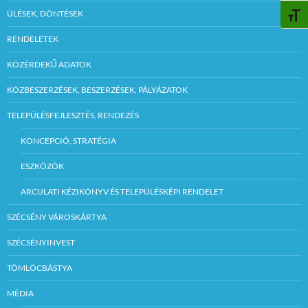
ÜLÉSEK, DÖNTÉSEK
BETŰ
RENDELETEK
KÖZÉRDEKŰ ADATOK
KÖZBESZERZÉSEK, BESZERZÉSEK, PÁLYÁZATOK
TELEPÜLÉSFEJLESZTÉS, RENDEZÉS
KONCEPCIÓ, STRATÉGIA
ESZKÖZÖK
ARCULATI KÉZIKÖNYV ÉS TELEPÜLÉSKÉPI RENDELET
SZÉCSÉNY VÁROSKÁRTYA
SZÉCSÉNYINVEST
TÖMLÖCBÁSTYA
MÉDIA