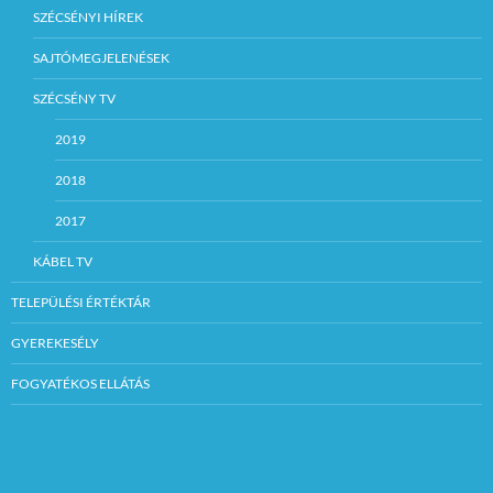
SZÉCSÉNYI HÍREK
SAJTÓMEGJELENÉSEK
SZÉCSÉNY TV
2019
2018
2017
KÁBEL TV
TELEPÜLÉSI ÉRTÉKTÁR
GYEREKESÉLY
FOGYATÉKOS ELLÁTÁS