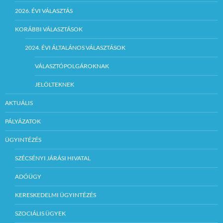
2026. ÉVI VÁLASZTÁS
KORÁBBI VÁLASZTÁSOK
2024. ÉVI ÁLTALÁNOS VÁLASZTÁSOK
VÁLASZTÓPOLGÁROKNAK
JELÖLTEKNEK
AKTUÁLIS
PÁLYÁZATOK
ÜGYINTÉZÉS
SZÉCSÉNYI JÁRÁSI HIVATAL
ADÓÜGY
KERESKEDELMI ÜGYINTÉZÉS
SZOCIÁLIS ÜGYEK