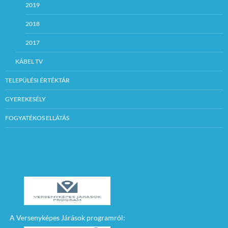
2019
2018
2017
KÁBEL TV
TELEPÜLÉSI ÉRTÉKTÁR
GYEREKESÉLY
FOGYATÉKOS ELLÁTÁS
A Versenyképes Járások programról: