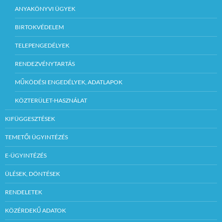
ANYAKÖNYVI ÜGYEK
BIRTOKVÉDELEM
TELEPENGEDÉLYEK
RENDEZVÉNYTARTÁS
MŰKÖDÉSI ENGEDÉLYEK, ADATLAPOK
KÖZTERÜLET-HASZNÁLAT
KIFÜGGESZTÉSEK
TEMETŐI ÜGYINTÉZÉS
E-ÜGYINTÉZÉS
ÜLÉSEK, DÖNTÉSEK
RENDELETEK
KÖZÉRDEKŰ ADATOK