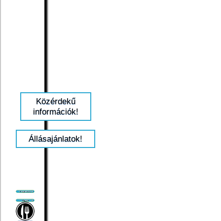
Közérdekű
információk!
Állásajánlatok!