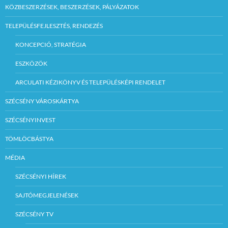
KÖZBESZERZÉSEK, BESZERZÉSEK, PÁLYÁZATOK
TELEPÜLÉSFEJLESZTÉS, RENDEZÉS
KONCEPCIÓ, STRATÉGIA
ESZKÖZÖK
ARCULATI KÉZIKÖNYV ÉS TELEPÜLÉSKÉPI RENDELET
SZÉCSÉNY VÁROSKÁRTYA
SZÉCSÉNYINVEST
TÖMLÖCBÁSTYA
MÉDIA
SZÉCSÉNYI HÍREK
SAJTÓMEGJELENÉSEK
SZÉCSÉNY TV