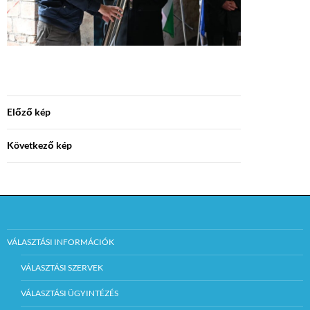
Előző kép
Következő kép
VÁLASZTÁSI INFORMÁCIÓK
VÁLASZTÁSI SZERVEK
VÁLASZTÁSI ÜGYINTÉZÉS