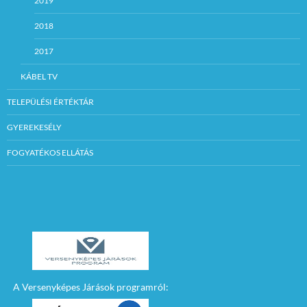
2019
2018
2017
KÁBEL TV
TELEPÜLÉSI ÉRTÉKTÁR
GYEREKESÉLY
FOGYATÉKOS ELLÁTÁS
A Versenyképes Járások programról: