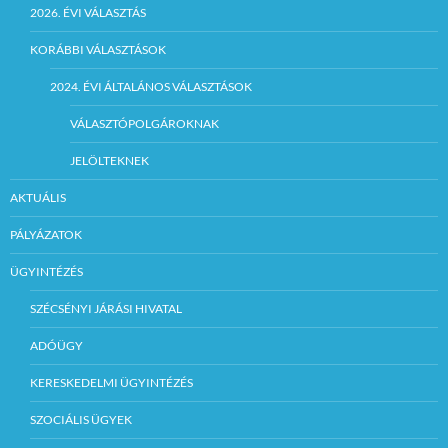
2026. ÉVI VÁLASZTÁS
KORÁBBI VÁLASZTÁSOK
2024. ÉVI ÁLTALÁNOS VÁLASZTÁSOK
VÁLASZTÓPOLGÁROKNAK
JELÖLTEKNEK
AKTUÁLIS
PÁLYÁZATOK
ÜGYINTÉZÉS
SZÉCSÉNYI JÁRÁSI HIVATAL
ADÓÜGY
KERESKEDELMI ÜGYINTÉZÉS
SZOCIÁLIS ÜGYEK