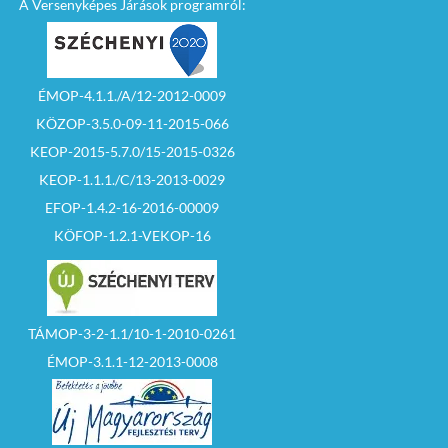
A Versenyképes Járások programról:
ÉMOP-4.1.1./A/12-2012-0009
KÖZOP-3.5.0-09-11-2015-066
KEOP-2015-5.7.0/15-2015-0326
KEOP-1.1.1./C/13-2013-0029
EFOP-1.4.2-16-2016-00009
KÖFOP-1.2.1-VEKOP-16
TÁMOP-3-2-1.1/10-1-2010-0261
ÉMOP-3.1.1-12-2013-0008