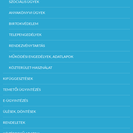
SZOCIÁLIS ÜGYEK
ANYAKÖNYVI ÜGYEK
BIRTOKVÉDELEM
TELEPENGEDÉLYEK
RENDEZVÉNYTARTÁS
MŰKÖDÉSI ENGEDÉLYEK, ADATLAPOK
KÖZTERÜLET-HASZNÁLAT
KIFÜGGESZTÉSEK
TEMETŐI ÜGYINTÉZÉS
E-ÜGYINTÉZÉS
ÜLÉSEK, DÖNTÉSEK
RENDELETEK