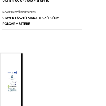
navigáció
VÁLTOZÁS A SZAVAZÓLAPON
KÖVETKEZŐ BEJEGYZÉS
STAYER LÁSZLÓ MARADT SZÉCSÉNY
POLGÁRMESTERE