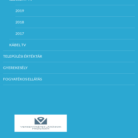
2019
2018
2017
KÁBEL TV
TELEPÜLÉSI ÉRTÉKTÁR
GYEREKESÉLY
FOGYATÉKOS ELLÁTÁS