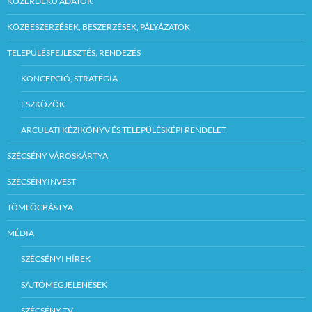
KÖZÉRDEKŰ ADATOK
KÖZBESZERZÉSEK, BESZERZÉSEK, PÁLYÁZATOK
TELEPÜLÉSFEJLESZTÉS, RENDEZÉS
KONCEPCIÓ, STRATÉGIA
ESZKÖZÖK
ARCULATI KÉZIKÖNYV ÉS TELEPÜLÉSKÉPI RENDELET
SZÉCSÉNY VÁROSKÁRTYA
SZÉCSÉNYINVEST
TÖMLÖCBÁSTYA
MÉDIA
SZÉCSÉNYI HÍREK
SAJTÓMEGJELENÉSEK
SZÉCSÉNY TV