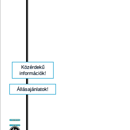
Közérdekű
információk!
Állásajánlatok!