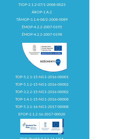
TIOP-2.1.2-07/1-2008-0023
ÁROP-1.A.2
TÁMOP-3.1.4-08/2-2008-0089
ÉMOP-4.2.2-2007-0195
ÉMOP-4.2.2-2007-0198
TOP-5.2.1-15-NG1-2016-00001
TOP-5.1.2-15-NG1-2016-00002
TOP-3.2.2-15-NG1-2016-00002
TOP-1.4.1-15-NG1-2016-00008
TOP-5.3.1-16-NG1-2017-00008
EFOP-2.1.2-16-2017-00020
TOP_PLUSZ-3.3.2-21-NG1