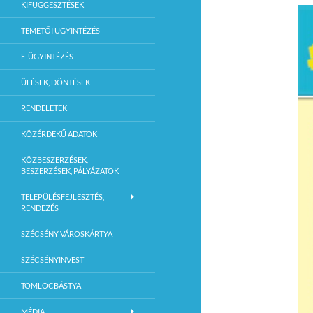
KIFÜGGESZTÉSEK
TEMETŐI ÜGYINTÉZÉS
E-ÜGYINTÉZÉS
ÜLÉSEK, DÖNTÉSEK
RENDELETEK
KÖZÉRDEKŰ ADATOK
KÖZBESZERZÉSEK,
BESZERZÉSEK, PÁLYÁZATOK
TELEPÜLÉSFEJLESZTÉS,
RENDEZÉS
SZÉCSÉNY VÁROSKÁRTYA
SZÉCSÉNYINVEST
TÖMLÖCBÁSTYA
MÉDIA