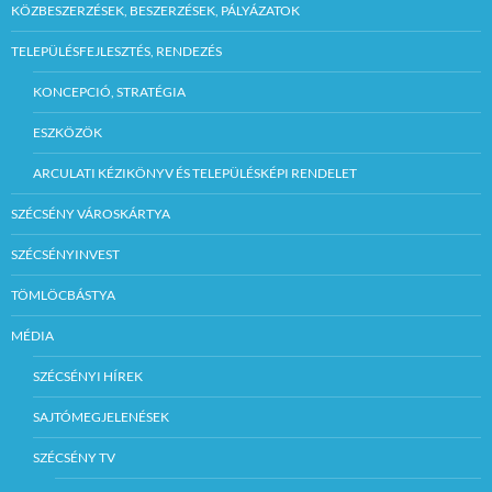
KÖZBESZERZÉSEK, BESZERZÉSEK, PÁLYÁZATOK
TELEPÜLÉSFEJLESZTÉS, RENDEZÉS
KONCEPCIÓ, STRATÉGIA
ESZKÖZÖK
ARCULATI KÉZIKÖNYV ÉS TELEPÜLÉSKÉPI RENDELET
SZÉCSÉNY VÁROSKÁRTYA
SZÉCSÉNYINVEST
TÖMLÖCBÁSTYA
MÉDIA
SZÉCSÉNYI HÍREK
SAJTÓMEGJELENÉSEK
SZÉCSÉNY TV