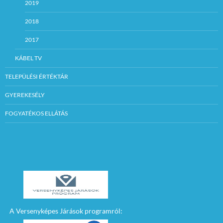
2019
2018
2017
KÁBEL TV
TELEPÜLÉSI ÉRTÉKTÁR
GYEREKESÉLY
FOGYATÉKOS ELLÁTÁS
A Versenyképes Járások programról: