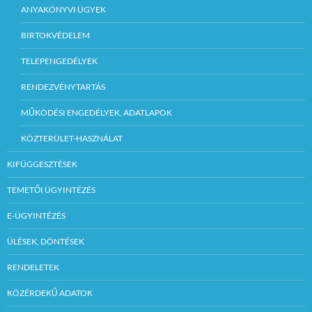
ANYAKÖNYVI ÜGYEK
BIRTOKVÉDELEM
TELEPENGEDÉLYEK
RENDEZVÉNYTARTÁS
MŰKÖDÉSI ENGEDÉLYEK, ADATLAPOK
KÖZTERÜLET-HASZNÁLAT
KIFÜGGESZTÉSEK
TEMETŐI ÜGYINTÉZÉS
E-ÜGYINTÉZÉS
ÜLÉSEK, DÖNTÉSEK
RENDELETEK
KÖZÉRDEKŰ ADATOK