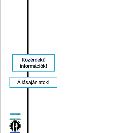
Közérdekű
információk!
Állásajánlatok!