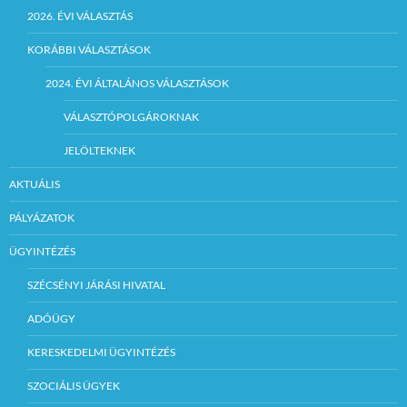
2026. ÉVI VÁLASZTÁS
KORÁBBI VÁLASZTÁSOK
2024. ÉVI ÁLTALÁNOS VÁLASZTÁSOK
VÁLASZTÓPOLGÁROKNAK
JELÖLTEKNEK
AKTUÁLIS
PÁLYÁZATOK
ÜGYINTÉZÉS
SZÉCSÉNYI JÁRÁSI HIVATAL
ADÓÜGY
KERESKEDELMI ÜGYINTÉZÉS
SZOCIÁLIS ÜGYEK