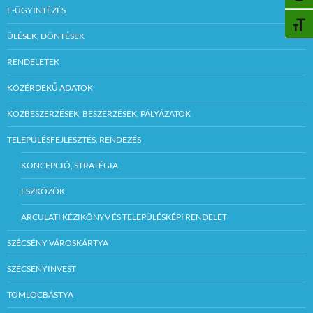
E-ÜGYINTÉZÉS
BETŰ
ÜLÉSEK, DÖNTÉSEK
RENDELETEK
KÖZÉRDEKŰ ADATOK
KÖZBESZERZÉSEK, BESZERZÉSEK, PÁLYÁZATOK
TELEPÜLÉSFEJLESZTÉS, RENDEZÉS
KONCEPCIÓ, STRATÉGIA
ESZKÖZÖK
ARCULATI KÉZIKÖNYV ÉS TELEPÜLÉSKÉPI RENDELET
SZÉCSÉNY VÁROSKÁRTYA
SZÉCSÉNYINVEST
TÖMLÖCBÁSTYA