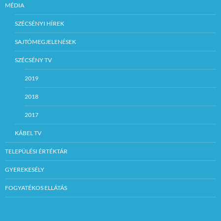
MÉDIA
SZÉCSÉNYI HÍREK
SAJTÓMEGJELENÉSEK
SZÉCSÉNY TV
2019
2018
2017
KÁBEL TV
TELEPÜLÉSI ÉRTÉKTÁR
GYEREKESÉLY
FOGYATÉKOS ELLÁTÁS