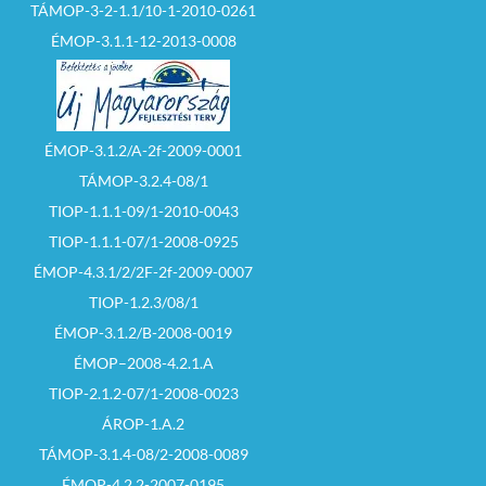
TÁMOP-3-2-1.1/10-1-2010-0261
ÉMOP-3.1.1-12-2013-0008
ÉMOP-3.1.2/A-2f-2009-0001
TÁMOP-3.2.4-08/1
TIOP-1.1.1-09/1-2010-0043
TIOP-1.1.1-07/1-2008-0925
ÉMOP-4.3.1/2/2F-2f-2009-0007
TIOP-1.2.3/08/1
ÉMOP-3.1.2/B-2008-0019
ÉMOP–2008-4.2.1.A
TIOP-2.1.2-07/1-2008-0023
ÁROP-1.A.2
TÁMOP-3.1.4-08/2-2008-0089
ÉMOP-4.2.2-2007-0195