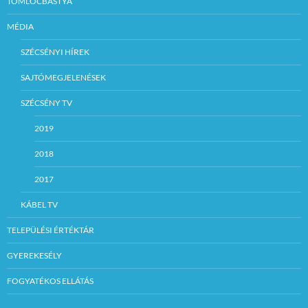
TÖMLÖCBÁSTYA
MÉDIA
SZÉCSÉNYI HÍREK
SAJTÓMEGJELENÉSEK
SZÉCSÉNY TV
2019
2018
2017
KÁBEL TV
TELEPÜLÉSI ÉRTÉKTÁR
GYEREKESÉLY
FOGYATÉKOS ELLÁTÁS