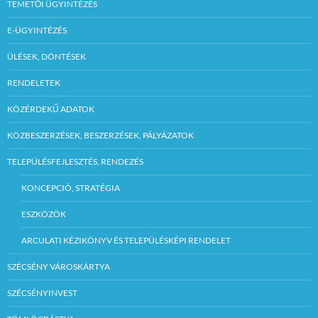
TEMETŐI ÜGYINTÉZÉS
E-ÜGYINTÉZÉS
ÜLÉSEK, DÖNTÉSEK
RENDELETEK
KÖZÉRDEKŰ ADATOK
KÖZBESZERZÉSEK, BESZERZÉSEK, PÁLYÁZATOK
TELEPÜLÉSFEJLESZTÉS, RENDEZÉS
KONCEPCIÓ, STRATÉGIA
ESZKÖZÖK
ARCULATI KÉZIKÖNYV ÉS TELEPÜLÉSKÉPI RENDELET
SZÉCSÉNY VÁROSKÁRTYA
SZÉCSÉNYINVEST