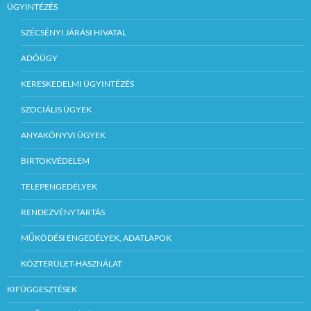
ÜGYINTÉZÉS
SZÉCSÉNYI JÁRÁSI HIVATAL
ADÓÜGY
KERESKEDELMI ÜGYINTÉZÉS
SZOCIÁLIS ÜGYEK
ANYAKÖNYVI ÜGYEK
BIRTOKVÉDELEM
TELEPENGEDÉLYEK
RENDEZVÉNYTARTÁS
MŰKÖDÉSI ENGEDÉLYEK, ADATLAPOK
KÖZTERÜLET-HASZNÁLAT
KIFÜGGESZTÉSEK