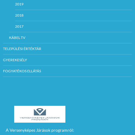
2019
2018
2017
KÁBEL TV
TELEPÜLÉSI ÉRTÉKTÁR
GYEREKESÉLY
FOGYATÉKOS ELLÁTÁS
A Versenyképes Járások programról: