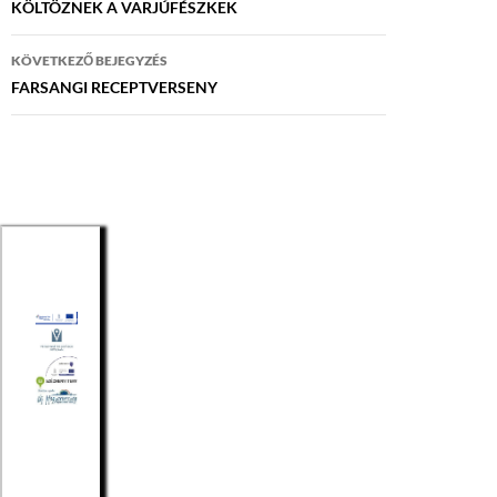
navigáció
KÖLTÖZNEK A VARJÚFÉSZKEK
KÖVETKEZŐ BEJEGYZÉS
FARSANGI RECEPTVERSENY