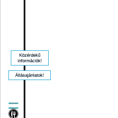
Közérdekű
információk!
Állásajánlatok!