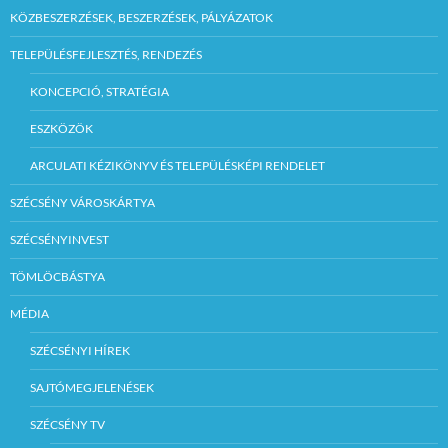
KÖZBESZERZÉSEK, BESZERZÉSEK, PÁLYÁZATOK
TELEPÜLÉSFEJLESZTÉS, RENDEZÉS
KONCEPCIÓ, STRATÉGIA
ESZKÖZÖK
ARCULATI KÉZIKÖNYV ÉS TELEPÜLÉSKÉPI RENDELET
SZÉCSÉNY VÁROSKÁRTYA
SZÉCSÉNYINVEST
TÖMLÖCBÁSTYA
MÉDIA
SZÉCSÉNYI HÍREK
SAJTÓMEGJELENÉSEK
SZÉCSÉNY TV