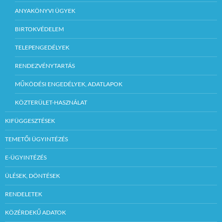
ANYAKÖNYVI ÜGYEK
BIRTOKVÉDELEM
TELEPENGEDÉLYEK
RENDEZVÉNYTARTÁS
MŰKÖDÉSI ENGEDÉLYEK, ADATLAPOK
KÖZTERÜLET-HASZNÁLAT
KIFÜGGESZTÉSEK
TEMETŐI ÜGYINTÉZÉS
E-ÜGYINTÉZÉS
ÜLÉSEK, DÖNTÉSEK
RENDELETEK
KÖZÉRDEKŰ ADATOK