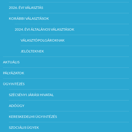
2026. ÉVI VÁLASZTÁS
KORÁBBI VÁLASZTÁSOK
2024. ÉVI ÁLTALÁNOS VÁLASZTÁSOK
VÁLASZTÓPOLGÁROKNAK
JELÖLTEKNEK
AKTUÁLIS
PÁLYÁZATOK
ÜGYINTÉZÉS
SZÉCSÉNYI JÁRÁSI HIVATAL
ADÓÜGY
KERESKEDELMI ÜGYINTÉZÉS
SZOCIÁLIS ÜGYEK