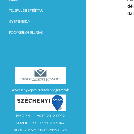
dél
TELEPÜLÉSI ÉRTÉKTÁR
dar
GYEREKESÉLY
FOGYATÉKOS ELLÁTÁS
A Versenyképes Járások programról:
ÉMOP-4.1.1./A/12-2012-0009
KÖZOP-3.5.0-09-11-2015-066
KEOP-2015-5.7.0/15-2015-0326