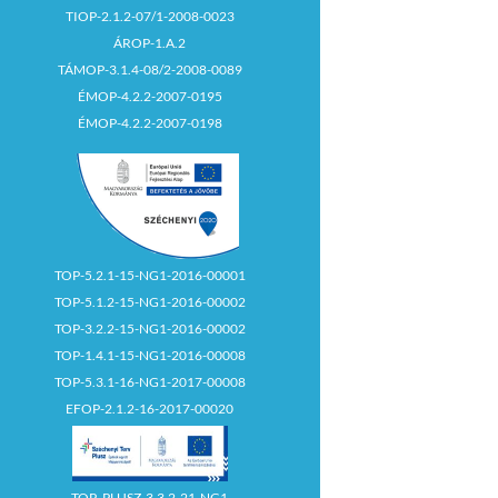
TIOP-2.1.2-07/1-2008-0023
ÁROP-1.A.2
TÁMOP-3.1.4-08/2-2008-0089
ÉMOP-4.2.2-2007-0195
ÉMOP-4.2.2-2007-0198
TOP-5.2.1-15-NG1-2016-00001
TOP-5.1.2-15-NG1-2016-00002
TOP-3.2.2-15-NG1-2016-00002
TOP-1.4.1-15-NG1-2016-00008
TOP-5.3.1-16-NG1-2017-00008
EFOP-2.1.2-16-2017-00020
TOP_PLUSZ-3.3.2-21-NG1