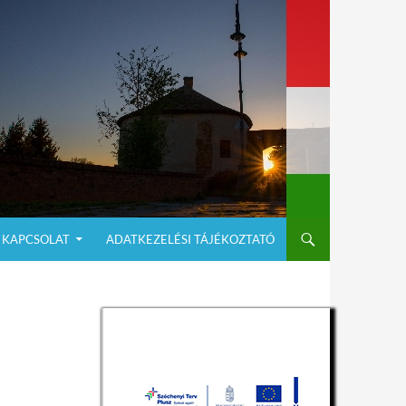
KAPCSOLAT
ADATKEZELÉSI TÁJÉKOZTATÓ