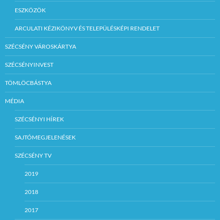
ESZKÖZÖK
ARCULATI KÉZIKÖNYV ÉS TELEPÜLÉSKÉPI RENDELET
SZÉCSÉNY VÁROSKÁRTYA
SZÉCSÉNYINVEST
TÖMLÖCBÁSTYA
MÉDIA
SZÉCSÉNYI HÍREK
SAJTÓMEGJELENÉSEK
SZÉCSÉNY TV
2019
2018
2017