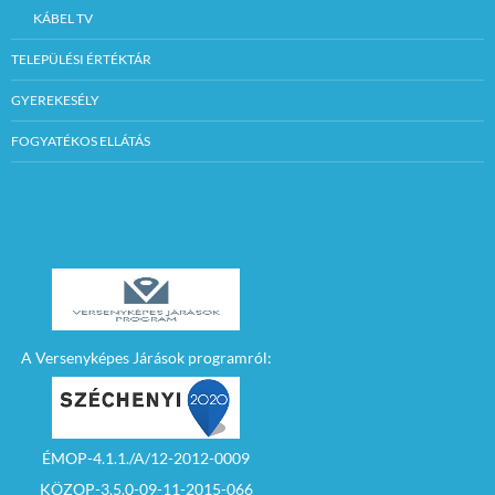
KÁBEL TV
TELEPÜLÉSI ÉRTÉKTÁR
GYEREKESÉLY
FOGYATÉKOS ELLÁTÁS
A Versenyképes Járások programról:
ÉMOP-4.1.1./A/12-2012-0009
KÖZOP-3.5.0-09-11-2015-066