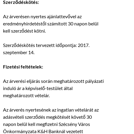
Szerződéskötés:
Az árverésen nyertes ajánlattevővel az
eredményhirdetéstől számított 30 napon belül
kell szerződést kötni.
Szerződéskötés tervezett időpontja: 2017.
szeptember 14.
Fizetési feltételek:
Az árverési eljárás során meghatározott pályázati
induló ár a képviselő-testület által
meghatározott vételár.
Az árverés nyertesének az ingatlan vételárát az
adásvételi szerződés megkötését követő 30
napon belül kell megfizetni Szécsény Város
Önkormányzata K&H Banknál vezetett