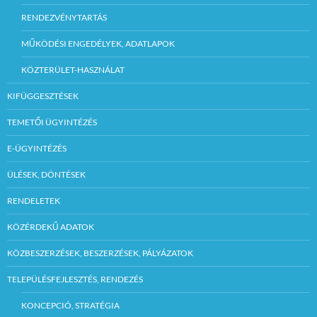
RENDEZVÉNYTARTÁS
MŰKÖDÉSI ENGEDÉLYEK, ADATLAPOK
KÖZTERÜLET-HASZNÁLAT
KIFÜGGESZTÉSEK
TEMETŐI ÜGYINTÉZÉS
E-ÜGYINTÉZÉS
ÜLÉSEK, DÖNTÉSEK
RENDELETEK
KÖZÉRDEKŰ ADATOK
KÖZBESZERZÉSEK, BESZERZÉSEK, PÁLYÁZATOK
TELEPÜLÉSFEJLESZTÉS, RENDEZÉS
KONCEPCIÓ, STRATÉGIA