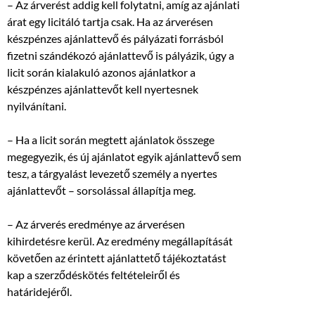
– Az árverést addig kell folytatni, amíg az ajánlati
árat egy licitáló tartja csak. Ha az árverésen
készpénzes ajánlattevő és pályázati forrásból
fizetni szándékozó ajánlattevő is pályázik, úgy a
licit során kialakuló azonos ajánlatkor a
készpénzes ajánlattevőt kell nyertesnek
nyilvánítani.
– Ha a licit során megtett ajánlatok összege
megegyezik, és új ajánlatot egyik ajánlattevő sem
tesz, a tárgyalást levezető személy a nyertes
ajánlattevőt – sorsolással állapítja meg.
– Az árverés eredménye az árverésen
kihirdetésre kerül. Az eredmény megállapítását
követően az érintett ajánlattető tájékoztatást
kap a szerződéskötés feltételeiről és
határidejéről.