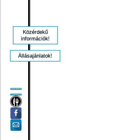
Közérdekű
információk!
Állásajánlatok!