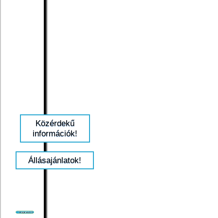
Közérdekű
információk!
Állásajánlatok!