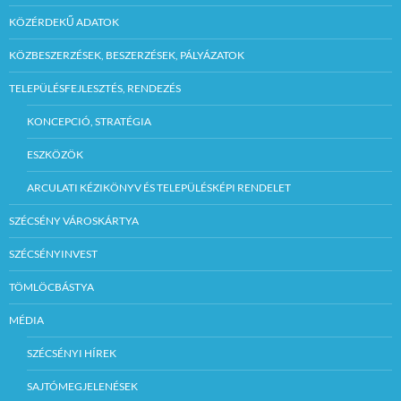
KÖZÉRDEKŰ ADATOK
KÖZBESZERZÉSEK, BESZERZÉSEK, PÁLYÁZATOK
TELEPÜLÉSFEJLESZTÉS, RENDEZÉS
KONCEPCIÓ, STRATÉGIA
ESZKÖZÖK
ARCULATI KÉZIKÖNYV ÉS TELEPÜLÉSKÉPI RENDELET
SZÉCSÉNY VÁROSKÁRTYA
SZÉCSÉNYINVEST
TÖMLÖCBÁSTYA
MÉDIA
SZÉCSÉNYI HÍREK
SAJTÓMEGJELENÉSEK