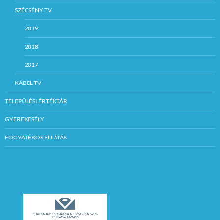
SZÉCSÉNY TV
2019
2018
2017
KÁBEL TV
TELEPÜLÉSI ÉRTÉKTÁR
GYEREKESÉLY
FOGYATÉKOS ELLÁTÁS