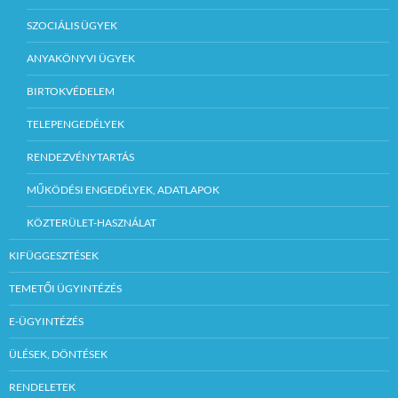
SZOCIÁLIS ÜGYEK
ANYAKÖNYVI ÜGYEK
BIRTOKVÉDELEM
TELEPENGEDÉLYEK
RENDEZVÉNYTARTÁS
MŰKÖDÉSI ENGEDÉLYEK, ADATLAPOK
KÖZTERÜLET-HASZNÁLAT
KIFÜGGESZTÉSEK
TEMETŐI ÜGYINTÉZÉS
E-ÜGYINTÉZÉS
ÜLÉSEK, DÖNTÉSEK
RENDELETEK