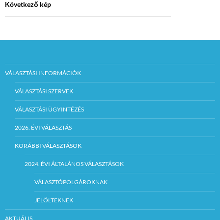
Következő kép
VÁLASZTÁSI INFORMÁCIÓK
VÁLASZTÁSI SZERVEK
VÁLASZTÁSI ÜGYINTÉZÉS
2026. ÉVI VÁLASZTÁS
KORÁBBI VÁLASZTÁSOK
2024. ÉVI ÁLTALÁNOS VÁLASZTÁSOK
VÁLASZTÓPOLGÁROKNAK
JELÖLTEKNEK
AKTUÁLIS