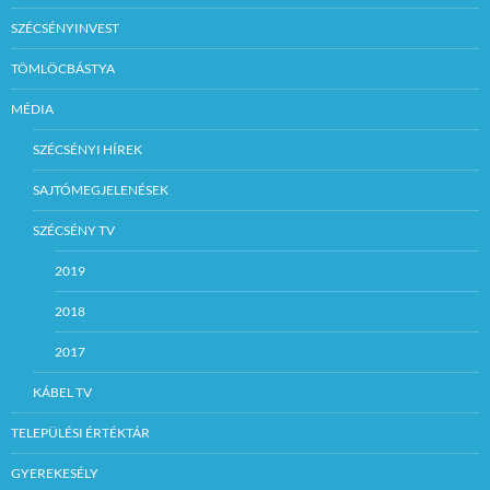
SZÉCSÉNYINVEST
TÖMLÖCBÁSTYA
MÉDIA
SZÉCSÉNYI HÍREK
SAJTÓMEGJELENÉSEK
SZÉCSÉNY TV
2019
2018
2017
KÁBEL TV
TELEPÜLÉSI ÉRTÉKTÁR
GYEREKESÉLY