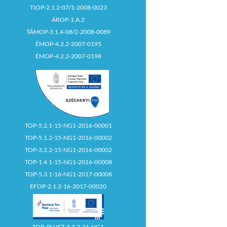
TIOP-2.1.2-07/1-2008-0023
ÁROP-1.A.2
TÁMOP-3.1.4-08/2-2008-0089
ÉMOP-4.2.2-2007-0195
ÉMOP-4.2.2-2007-0198
TOP-5.2.1-15-NG1-2016-00001
TOP-5.1.2-15-NG1-2016-00002
TOP-3.2.2-15-NG1-2016-00002
TOP-1.4.1-15-NG1-2016-00008
TOP-5.3.1-16-NG1-2017-00008
EFOP-2.1.2-16-2017-00020
TOP_PLUSZ-3.3.2-21-NG1