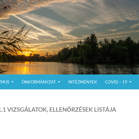
ZMUS
ÖNKORMÁNYZAT
INTÉZMÉNYEK
COVID – 19
1.1 VIZSGÁLATOK, ELLENŐRZÉSEK LISTÁJA