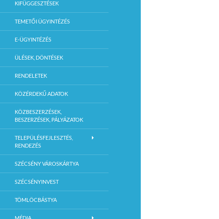
KIFÜGGESZTÉSEK
TEMETŐI ÜGYINTÉZÉS
E-ÜGYINTÉZÉS
ÜLÉSEK, DÖNTÉSEK
RENDELETEK
KÖZÉRDEKŰ ADATOK
KÖZBESZERZÉSEK,
BESZERZÉSEK, PÁLYÁZATOK
TELEPÜLÉSFEJLESZTÉS,
RENDEZÉS
SZÉCSÉNY VÁROSKÁRTYA
SZÉCSÉNYINVEST
TÖMLÖCBÁSTYA
MÉDIA