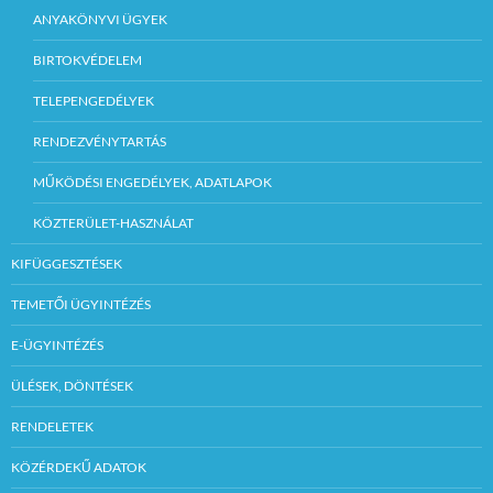
ANYAKÖNYVI ÜGYEK
BIRTOKVÉDELEM
TELEPENGEDÉLYEK
RENDEZVÉNYTARTÁS
MŰKÖDÉSI ENGEDÉLYEK, ADATLAPOK
KÖZTERÜLET-HASZNÁLAT
KIFÜGGESZTÉSEK
TEMETŐI ÜGYINTÉZÉS
E-ÜGYINTÉZÉS
ÜLÉSEK, DÖNTÉSEK
RENDELETEK
KÖZÉRDEKŰ ADATOK