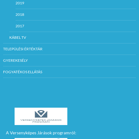
2019
2018
2017
KÁBEL TV
TELEPÜLÉSI ÉRTÉKTÁR
GYEREKESÉLY
FOGYATÉKOS ELLÁTÁS
A Versenyképes Járások programról: