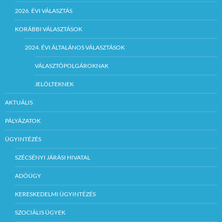
2026. ÉVI VÁLASZTÁS
KORÁBBI VÁLASZTÁSOK
2024. ÉVI ÁLTALÁNOS VÁLASZTÁSOK
VÁLASZTÓPOLGÁROKNAK
JELÖLTEKNEK
AKTUÁLIS
PÁLYÁZATOK
ÜGYINTÉZÉS
SZÉCSÉNYI JÁRÁSI HIVATAL
ADÓÜGY
KERESKEDELMI ÜGYINTÉZÉS
SZOCIÁLIS ÜGYEK