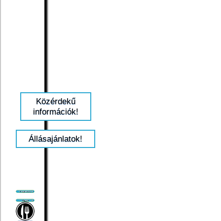
Közérdekű
információk!
Állásajánlatok!