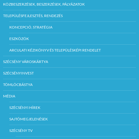
KÖZBESZERZÉSEK, BESZERZÉSEK, PÁLYÁZATOK
TELEPÜLÉSFEJLESZTÉS, RENDEZÉS
KONCEPCIÓ, STRATÉGIA
ESZKÖZÖK
ARCULATI KÉZIKÖNYV ÉS TELEPÜLÉSKÉPI RENDELET
SZÉCSÉNY VÁROSKÁRTYA
SZÉCSÉNYINVEST
TÖMLÖCBÁSTYA
MÉDIA
SZÉCSÉNYI HÍREK
SAJTÓMEGJELENÉSEK
SZÉCSÉNY TV