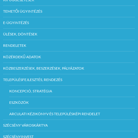
TEMETŐI ÜGYINTÉZÉS
E-ÜGYINTÉZÉS
ÜLÉSEK, DÖNTÉSEK
RENDELETEK
KÖZÉRDEKŰ ADATOK
KÖZBESZERZÉSEK, BESZERZÉSEK, PÁLYÁZATOK
TELEPÜLÉSFEJLESZTÉS, RENDEZÉS
KONCEPCIÓ, STRATÉGIA
ESZKÖZÖK
ARCULATI KÉZIKÖNYV ÉS TELEPÜLÉSKÉPI RENDELET
SZÉCSÉNY VÁROSKÁRTYA
SZÉCSÉNYINVEST