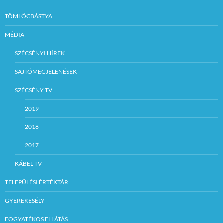
TÖMLÖCBÁSTYA
MÉDIA
SZÉCSÉNYI HÍREK
SAJTÓMEGJELENÉSEK
SZÉCSÉNY TV
2019
2018
2017
KÁBEL TV
TELEPÜLÉSI ÉRTÉKTÁR
GYEREKESÉLY
FOGYATÉKOS ELLÁTÁS