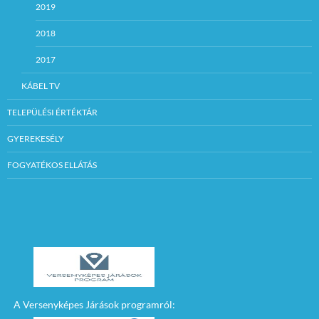
2019
2018
2017
KÁBEL TV
TELEPÜLÉSI ÉRTÉKTÁR
GYEREKESÉLY
FOGYATÉKOS ELLÁTÁS
A Versenyképes Járások programról: