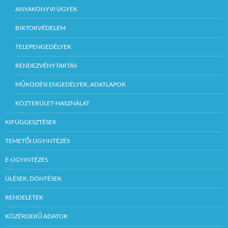
ANYAKÖNYVI ÜGYEK
BIRTOKVÉDELEM
TELEPENGEDÉLYEK
RENDEZVÉNYTARTÁS
MŰKÖDÉSI ENGEDÉLYEK, ADATLAPOK
KÖZTERÜLET-HASZNÁLAT
KIFÜGGESZTÉSEK
TEMETŐI ÜGYINTÉZÉS
E-ÜGYINTÉZÉS
ÜLÉSEK, DÖNTÉSEK
RENDELETEK
KÖZÉRDEKŰ ADATOK