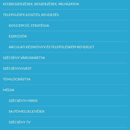
KÖZBESZERZÉSEK, BESZERZÉSEK, PÁLYÁZATOK
TELEPÜLÉSFEJLESZTÉS, RENDEZÉS
KONCEPCIÓ, STRATÉGIA
ESZKÖZÖK
ARCULATI KÉZIKÖNYV ÉS TELEPÜLÉSKÉPI RENDELET
SZÉCSÉNY VÁROSKÁRTYA
SZÉCSÉNYINVEST
TÖMLÖCBÁSTYA
MÉDIA
SZÉCSÉNYI HÍREK
SAJTÓMEGJELENÉSEK
SZÉCSÉNY TV