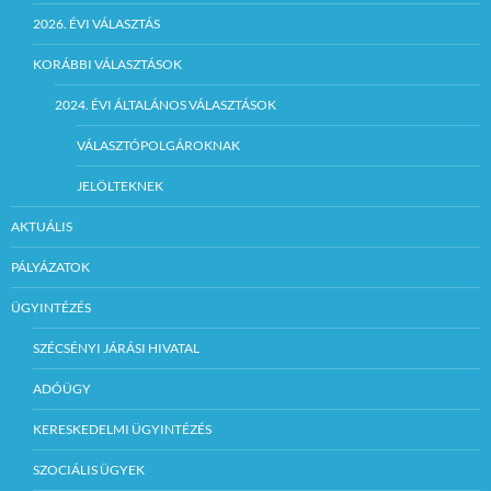
2026. ÉVI VÁLASZTÁS
KORÁBBI VÁLASZTÁSOK
2024. ÉVI ÁLTALÁNOS VÁLASZTÁSOK
VÁLASZTÓPOLGÁROKNAK
JELÖLTEKNEK
AKTUÁLIS
PÁLYÁZATOK
ÜGYINTÉZÉS
SZÉCSÉNYI JÁRÁSI HIVATAL
ADÓÜGY
KERESKEDELMI ÜGYINTÉZÉS
SZOCIÁLIS ÜGYEK