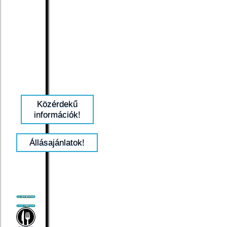
Közérdekű
információk!
Állásajánlatok!