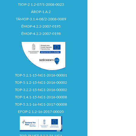
TIOP-2.1.2-07/1-2008-0023
ÁROP-1.A.2
TÁMOP-3.1.4-08/2-2008-0089
ÉMOP-4.2.2-2007-0195
ÉMOP-4.2.2-2007-0198
TOP-5.2.1-15-NG1-2016-00001
TOP-5.1.2-15-NG1-2016-00002
TOP-3.2.2-15-NG1-2016-00002
TOP-1.4.1-15-NG1-2016-00008
TOP-5.3.1-16-NG1-2017-00008
EFOP-2.1.2-16-2017-00020
TOP_PLUSZ-3.3.2-21-NG1