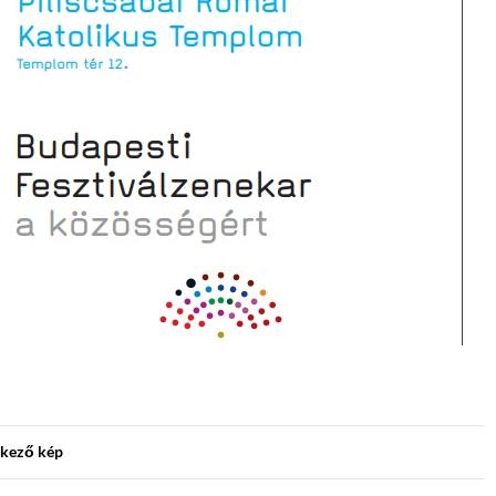
kező kép