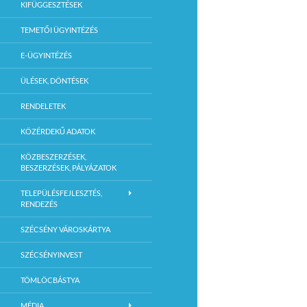
KIFÜGGESZTÉSEK
TEMETŐI ÜGYINTÉZÉS
E-ÜGYINTÉZÉS
ÜLÉSEK, DÖNTÉSEK
RENDELETEK
KÖZÉRDEKŰ ADATOK
KÖZBESZERZÉSEK,
BESZERZÉSEK, PÁLYÁZATOK
TELEPÜLÉSFEJLESZTÉS,
RENDEZÉS
SZÉCSÉNY VÁROSKÁRTYA
SZÉCSÉNYINVEST
TÖMLÖCBÁSTYA
MÉDIA