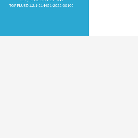
TOP PLUSZ-1.2.1-21-NG1-2022-00105
Proudly powered by WordPress