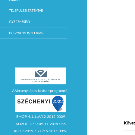
TELEPÜLÉSI ÉRTÉKTÁR
GYEREKESÉLY
FOGYATÉKOS ELLÁTÁS
A Versenyképes Járások programról:
ÉMOP-4.1.1./A/12-2012-0009
Követ
KÖZOP-3.5.0-09-11-2015-066
KEOP-2015-5.7.0/15-2015-0326