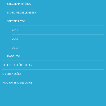
SZÉCSÉNYI HÍREK
SAJTÓMEGJELENÉSEK
SZÉCSÉNY TV
2019
2018
2017
KÁBEL TV
TELEPÜLÉSI ÉRTÉKTÁR
GYEREKESÉLY
FOGYATÉKOS ELLÁTÁS