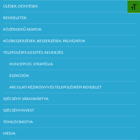
ÜLÉSEK, DÖNTÉSEK
BETŰ
RENDELETEK
KÖZÉRDEKŰ ADATOK
KÖZBESZERZÉSEK, BESZERZÉSEK, PÁLYÁZATOK
TELEPÜLÉSFEJLESZTÉS, RENDEZÉS
KONCEPCIÓ, STRATÉGIA
ESZKÖZÖK
ARCULATI KÉZIKÖNYV ÉS TELEPÜLÉSKÉPI RENDELET
SZÉCSÉNY VÁROSKÁRTYA
SZÉCSÉNYINVEST
TÖMLÖCBÁSTYA
MÉDIA