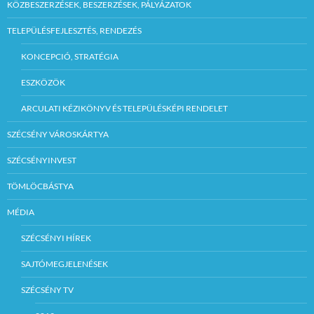
KÖZBESZERZÉSEK, BESZERZÉSEK, PÁLYÁZATOK
TELEPÜLÉSFEJLESZTÉS, RENDEZÉS
KONCEPCIÓ, STRATÉGIA
ESZKÖZÖK
ARCULATI KÉZIKÖNYV ÉS TELEPÜLÉSKÉPI RENDELET
SZÉCSÉNY VÁROSKÁRTYA
SZÉCSÉNYINVEST
TÖMLÖCBÁSTYA
MÉDIA
SZÉCSÉNYI HÍREK
SAJTÓMEGJELENÉSEK
SZÉCSÉNY TV