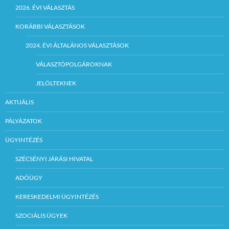
2026. ÉVI VÁLASZTÁS
KORÁBBI VÁLASZTÁSOK
2024. ÉVI ÁLTALÁNOS VÁLASZTÁSOK
VÁLASZTÓPOLGÁROKNAK
JELÖLTEKNEK
AKTUÁLIS
PÁLYÁZATOK
ÜGYINTÉZÉS
SZÉCSÉNYI JÁRÁSI HIVATAL
ADÓÜGY
KERESKEDELMI ÜGYINTÉZÉS
SZOCIÁLIS ÜGYEK