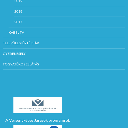
2019
2018
2017
KÁBEL TV
TELEPÜLÉSI ÉRTÉKTÁR
GYEREKESÉLY
FOGYATÉKOS ELLÁTÁS
A Versenyképes Járások programról: