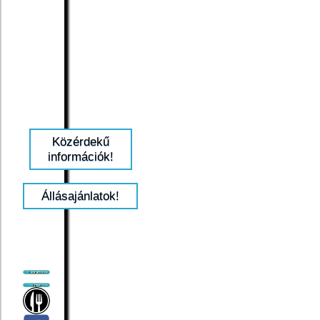
Közérdekű
információk!
Állásajánlatok!