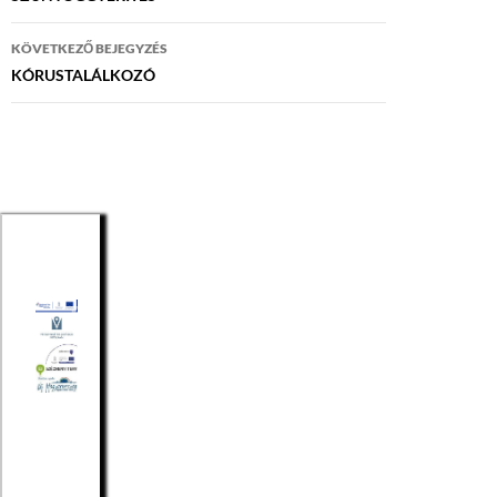
KÖVETKEZŐ BEJEGYZÉS
KÓRUSTALÁLKOZÓ