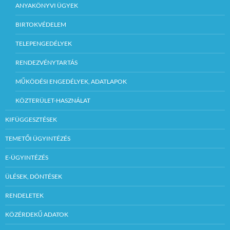
ANYAKÖNYVI ÜGYEK
BIRTOKVÉDELEM
TELEPENGEDÉLYEK
RENDEZVÉNYTARTÁS
MŰKÖDÉSI ENGEDÉLYEK, ADATLAPOK
KÖZTERÜLET-HASZNÁLAT
KIFÜGGESZTÉSEK
TEMETŐI ÜGYINTÉZÉS
E-ÜGYINTÉZÉS
ÜLÉSEK, DÖNTÉSEK
RENDELETEK
KÖZÉRDEKŰ ADATOK