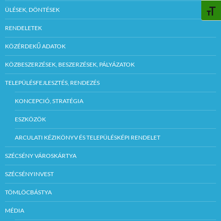
ÜLÉSEK, DÖNTÉSEK
BETŰ
RENDELETEK
KÖZÉRDEKŰ ADATOK
KÖZBESZERZÉSEK, BESZERZÉSEK, PÁLYÁZATOK
TELEPÜLÉSFEJLESZTÉS, RENDEZÉS
KONCEPCIÓ, STRATÉGIA
ESZKÖZÖK
ARCULATI KÉZIKÖNYV ÉS TELEPÜLÉSKÉPI RENDELET
SZÉCSÉNY VÁROSKÁRTYA
SZÉCSÉNYINVEST
TÖMLÖCBÁSTYA
MÉDIA