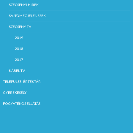
SZÉCSÉNYI HÍREK
SAJTÓMEGJELENÉSEK
SZÉCSÉNY TV
2019
2018
2017
KÁBEL TV
TELEPÜLÉSI ÉRTÉKTÁR
GYEREKESÉLY
FOGYATÉKOS ELLÁTÁS