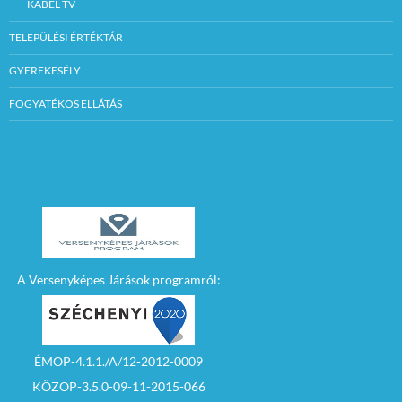
KÁBEL TV
TELEPÜLÉSI ÉRTÉKTÁR
GYEREKESÉLY
FOGYATÉKOS ELLÁTÁS
A Versenyképes Járások programról:
ÉMOP-4.1.1./A/12-2012-0009
KÖZOP-3.5.0-09-11-2015-066