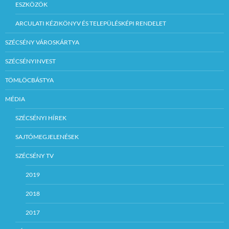
ESZKÖZÖK
ARCULATI KÉZIKÖNYV ÉS TELEPÜLÉSKÉPI RENDELET
SZÉCSÉNY VÁROSKÁRTYA
SZÉCSÉNYINVEST
TÖMLÖCBÁSTYA
MÉDIA
SZÉCSÉNYI HÍREK
SAJTÓMEGJELENÉSEK
SZÉCSÉNY TV
2019
2018
2017