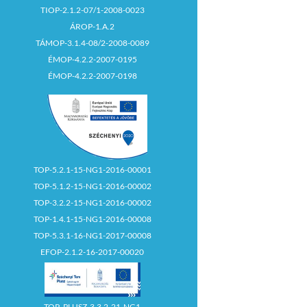
TIOP-2.1.2-07/1-2008-0023
ÁROP-1.A.2
TÁMOP-3.1.4-08/2-2008-0089
ÉMOP-4.2.2-2007-0195
ÉMOP-4.2.2-2007-0198
TOP-5.2.1-15-NG1-2016-00001
TOP-5.1.2-15-NG1-2016-00002
TOP-3.2.2-15-NG1-2016-00002
TOP-1.4.1-15-NG1-2016-00008
TOP-5.3.1-16-NG1-2017-00008
EFOP-2.1.2-16-2017-00020
TOP_PLUSZ-3.3.2-21-NG1