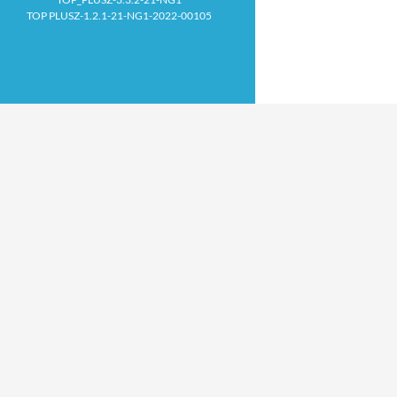
TOP PLUSZ-1.2.1-21-NG1-2022-00105
Proudly powered by WordPress