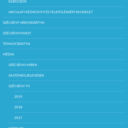
ESZKÖZÖK
ARCULATI KÉZIKÖNYV ÉS TELEPÜLÉSKÉPI RENDELET
SZÉCSÉNY VÁROSKÁRTYA
SZÉCSÉNYINVEST
TÖMLÖCBÁSTYA
MÉDIA
SZÉCSÉNYI HÍREK
SAJTÓMEGJELENÉSEK
SZÉCSÉNY TV
2019
2018
2017