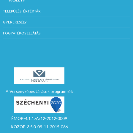
KÁBEL TV
TELEPÜLÉSI ÉRTÉKTÁR
GYEREKESÉLY
FOGYATÉKOS ELLÁTÁS
A Versenyképes Járások programról:
ÉMOP-4.1.1./A/12-2012-0009
KÖZOP-3.5.0-09-11-2015-066