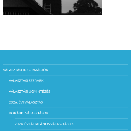
VÁLASZTÁSI INFORMÁCIÓK
VÁLASZTÁSI SZERVEK
VÁLASZTÁSI ÜGYINTÉZÉS
2026. ÉVI VÁLASZTÁS
KORÁBBI VÁLASZTÁSOK
2024. ÉVI ÁLTALÁNOS VÁLASZTÁSOK