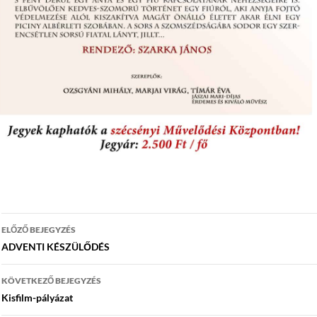
Bejegyzés
ELŐZŐ BEJEGYZÉS
navigáció
ADVENTI KÉSZÜLŐDÉS
KÖVETKEZŐ BEJEGYZÉS
Kisfilm-pályázat