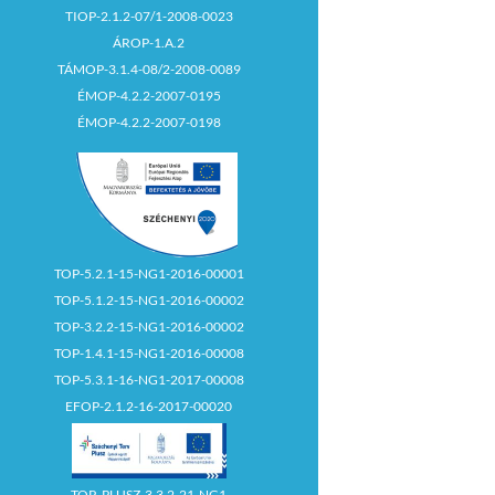
TIOP-2.1.2-07/1-2008-0023
ÁROP-1.A.2
TÁMOP-3.1.4-08/2-2008-0089
ÉMOP-4.2.2-2007-0195
ÉMOP-4.2.2-2007-0198
TOP-5.2.1-15-NG1-2016-00001
TOP-5.1.2-15-NG1-2016-00002
TOP-3.2.2-15-NG1-2016-00002
TOP-1.4.1-15-NG1-2016-00008
TOP-5.3.1-16-NG1-2017-00008
EFOP-2.1.2-16-2017-00020
TOP_PLUSZ-3.3.2-21-NG1