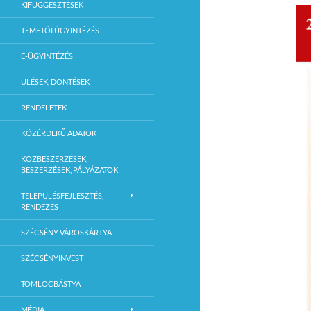
KIFÜGGESZTÉSEK
TEMETŐI ÜGYINTÉZÉS
E-ÜGYINTÉZÉS
ÜLÉSEK, DÖNTÉSEK
RENDELETEK
KÖZÉRDEKŰ ADATOK
KÖZBESZERZÉSEK,
BESZERZÉSEK, PÁLYÁZATOK
TELEPÜLÉSFEJLESZTÉS,
RENDEZÉS
SZÉCSÉNY VÁROSKÁRTYA
SZÉCSÉNYINVEST
TÖMLÖCBÁSTYA
MÉDIA