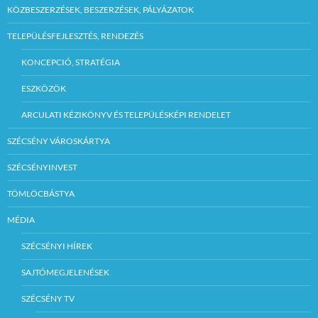
KÖZBESZERZÉSEK, BESZERZÉSEK, PÁLYÁZATOK
TELEPÜLÉSFEJLESZTÉS, RENDEZÉS
KONCEPCIÓ, STRATÉGIA
ESZKÖZÖK
ARCULATI KÉZIKÖNYV ÉS TELEPÜLÉSKÉPI RENDELET
SZÉCSÉNY VÁROSKÁRTYA
SZÉCSÉNYINVEST
TÖMLÖCBÁSTYA
MÉDIA
SZÉCSÉNYI HÍREK
SAJTÓMEGJELENÉSEK
SZÉCSÉNY TV