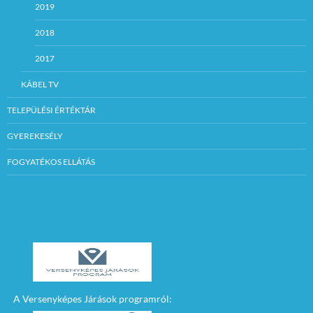
2019
2018
2017
KÁBEL TV
TELEPÜLÉSI ÉRTÉKTÁR
GYEREKESÉLY
FOGYATÉKOS ELLÁTÁS
A Versenyképes Járások programról: