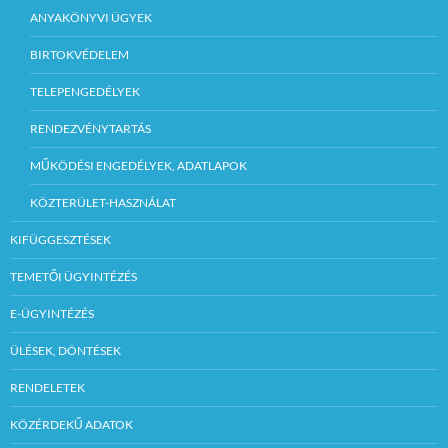
ANYAKÖNYVI ÜGYEK
BIRTOKVÉDELEM
TELEPENGEDÉLYEK
RENDEZVÉNYTARTÁS
MŰKÖDÉSI ENGEDÉLYEK, ADATLAPOK
KÖZTERÜLET-HASZNÁLAT
KIFÜGGESZTÉSEK
TEMETŐI ÜGYINTÉZÉS
E-ÜGYINTÉZÉS
ÜLÉSEK, DÖNTÉSEK
RENDELETEK
KÖZÉRDEKŰ ADATOK