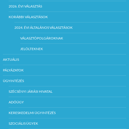
2026. ÉVI VÁLASZTÁS
KORÁBBI VÁLASZTÁSOK
2024. ÉVI ÁLTALÁNOS VÁLASZTÁSOK
VÁLASZTÓPOLGÁROKNAK
JELÖLTEKNEK
AKTUÁLIS
PÁLYÁZATOK
ÜGYINTÉZÉS
SZÉCSÉNYI JÁRÁSI HIVATAL
ADÓÜGY
KERESKEDELMI ÜGYINTÉZÉS
SZOCIÁLIS ÜGYEK