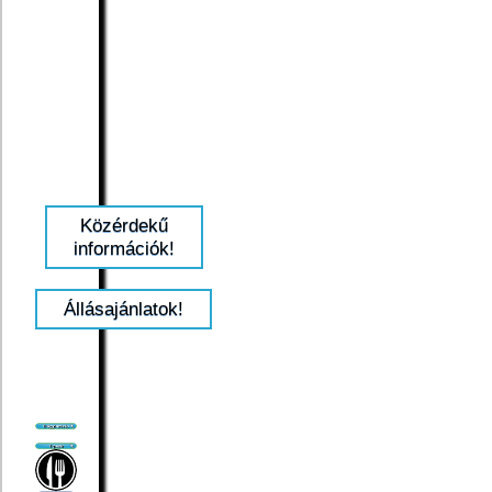
Közérdekű
információk!
Állásajánlatok!