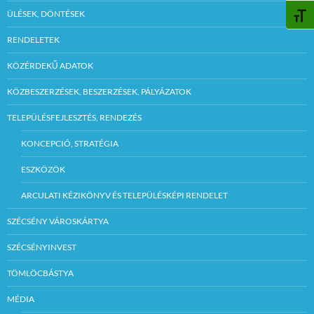
ÜLÉSEK, DÖNTÉSEK
BETŰ
RENDELETEK
KÖZÉRDEKŰ ADATOK
KÖZBESZERZÉSEK, BESZERZÉSEK, PÁLYÁZATOK
TELEPÜLÉSFEJLESZTÉS, RENDEZÉS
KONCEPCIÓ, STRATÉGIA
ESZKÖZÖK
ARCULATI KÉZIKÖNYV ÉS TELEPÜLÉSKÉPI RENDELET
SZÉCSÉNY VÁROSKÁRTYA
SZÉCSÉNYINVEST
TÖMLÖCBÁSTYA
MÉDIA