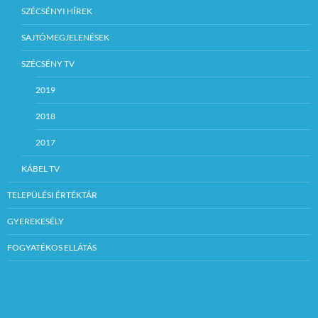
SZÉCSÉNYI HÍREK
SAJTÓMEGJELENÉSEK
SZÉCSÉNY TV
2019
2018
2017
KÁBEL TV
TELEPÜLÉSI ÉRTÉKTÁR
GYEREKESÉLY
FOGYATÉKOS ELLÁTÁS