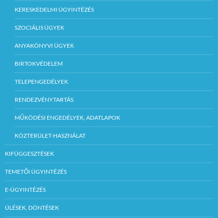
KERESKEDELMI ÜGYINTÉZÉS
SZOCIÁLIS ÜGYEK
ANYAKÖNYVI ÜGYEK
BIRTOKVÉDELEM
TELEPENGEDÉLYEK
RENDEZVÉNYTARTÁS
MŰKÖDÉSI ENGEDÉLYEK, ADATLAPOK
KÖZTERÜLET-HASZNÁLAT
KIFÜGGESZTÉSEK
TEMETŐI ÜGYINTÉZÉS
E-ÜGYINTÉZÉS
ÜLÉSEK, DÖNTÉSEK