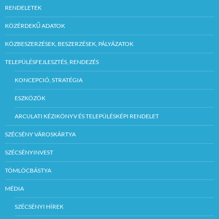
RENDELETEK
KÖZÉRDEKŰ ADATOK
KÖZBESZERZÉSEK, BESZERZÉSEK, PÁLYÁZATOK
TELEPÜLÉSFEJLESZTÉS, RENDEZÉS
KONCEPCIÓ, STRATÉGIA
ESZKÖZÖK
ARCULATI KÉZIKÖNYV ÉS TELEPÜLÉSKÉPI RENDELET
SZÉCSÉNY VÁROSKÁRTYA
SZÉCSÉNYINVEST
TÖMLÖCBÁSTYA
MÉDIA
SZÉCSÉNYI HÍREK