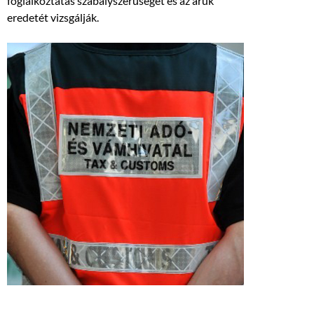
foglalkoztatás szabályszerűségét és az áruk
eredetét vizsgálják.