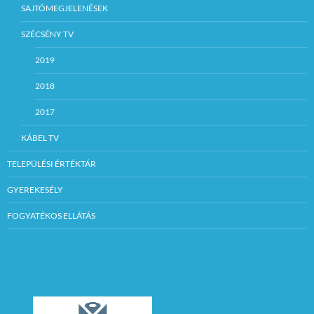
SAJTÓMEGJELENÉSEK
SZÉCSÉNY TV
2019
2018
2017
KÁBEL TV
TELEPÜLÉSI ÉRTÉKTÁR
GYEREKESÉLY
FOGYATÉKOS ELLÁTÁS