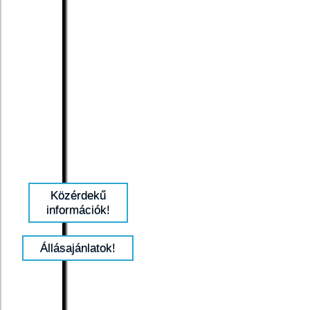
Közérdekű
információk!
Állásajánlatok!