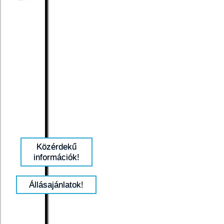
Közérdekű
információk!
Állásajánlatok!