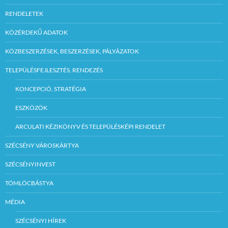
RENDELETEK
KÖZÉRDEKŰ ADATOK
KÖZBESZERZÉSEK, BESZERZÉSEK, PÁLYÁZATOK
TELEPÜLÉSFEJLESZTÉS, RENDEZÉS
KONCEPCIÓ, STRATÉGIA
ESZKÖZÖK
ARCULATI KÉZIKÖNYV ÉS TELEPÜLÉSKÉPI RENDELET
SZÉCSÉNY VÁROSKÁRTYA
SZÉCSÉNYINVEST
TÖMLÖCBÁSTYA
MÉDIA
SZÉCSÉNYI HÍREK