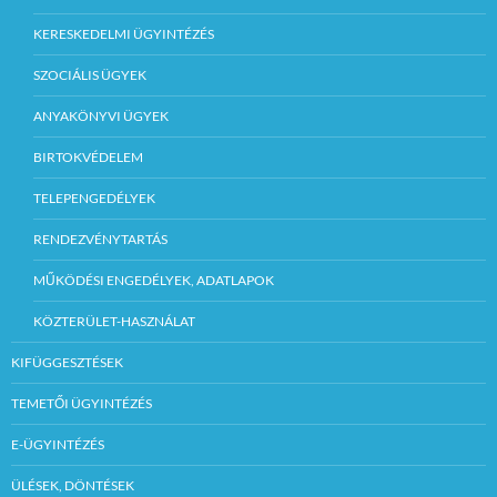
KERESKEDELMI ÜGYINTÉZÉS
SZOCIÁLIS ÜGYEK
ANYAKÖNYVI ÜGYEK
BIRTOKVÉDELEM
TELEPENGEDÉLYEK
RENDEZVÉNYTARTÁS
MŰKÖDÉSI ENGEDÉLYEK, ADATLAPOK
KÖZTERÜLET-HASZNÁLAT
KIFÜGGESZTÉSEK
TEMETŐI ÜGYINTÉZÉS
E-ÜGYINTÉZÉS
ÜLÉSEK, DÖNTÉSEK