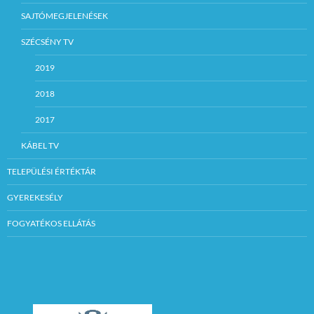
SAJTÓMEGJELENÉSEK
SZÉCSÉNY TV
2019
2018
2017
KÁBEL TV
TELEPÜLÉSI ÉRTÉKTÁR
GYEREKESÉLY
FOGYATÉKOS ELLÁTÁS