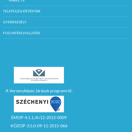
KÁBEL TV
TELEPÜLÉSI ÉRTÉKTÁR
GYEREKESÉLY
FOGYATÉKOS ELLÁTÁS
A Versenyképes Járások programról:
ÉMOP-4.1.1./A/12-2012-0009
KÖZOP-3.5.0-09-11-2015-066