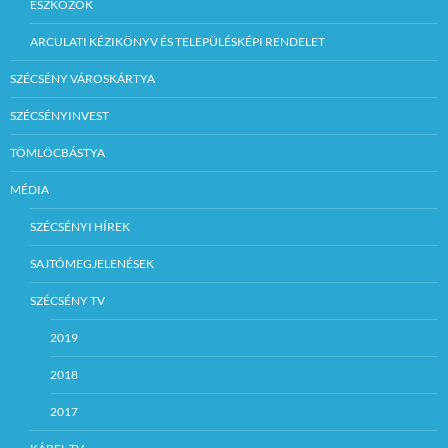
ESZKÖZÖK
ARCULATI KÉZIKÖNYV ÉS TELEPÜLÉSKÉPI RENDELET
SZÉCSÉNY VÁROSKÁRTYA
SZÉCSÉNYINVEST
TÖMLÖCBÁSTYA
MÉDIA
SZÉCSÉNYI HÍREK
SAJTÓMEGJELENÉSEK
SZÉCSÉNY TV
2019
2018
2017