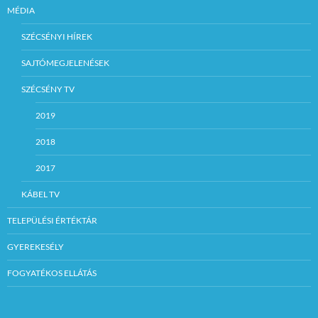
MÉDIA
SZÉCSÉNYI HÍREK
SAJTÓMEGJELENÉSEK
SZÉCSÉNY TV
2019
2018
2017
KÁBEL TV
TELEPÜLÉSI ÉRTÉKTÁR
GYEREKESÉLY
FOGYATÉKOS ELLÁTÁS