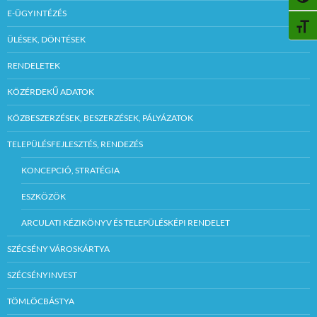
E-ÜGYINTÉZÉS
BETŰ
ÜLÉSEK, DÖNTÉSEK
RENDELETEK
KÖZÉRDEKŰ ADATOK
KÖZBESZERZÉSEK, BESZERZÉSEK, PÁLYÁZATOK
TELEPÜLÉSFEJLESZTÉS, RENDEZÉS
KONCEPCIÓ, STRATÉGIA
ESZKÖZÖK
ARCULATI KÉZIKÖNYV ÉS TELEPÜLÉSKÉPI RENDELET
SZÉCSÉNY VÁROSKÁRTYA
SZÉCSÉNYINVEST
TÖMLÖCBÁSTYA