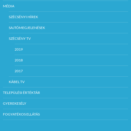
MÉDIA
SZÉCSÉNYI HÍREK
SAJTÓMEGJELENÉSEK
SZÉCSÉNY TV
2019
2018
2017
KÁBEL TV
TELEPÜLÉSI ÉRTÉKTÁR
GYEREKESÉLY
FOGYATÉKOS ELLÁTÁS