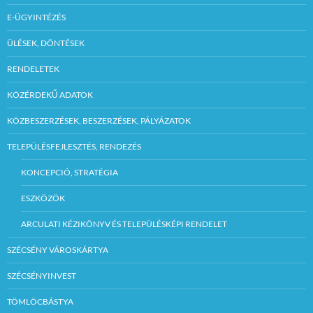
E-ÜGYINTÉZÉS
ÜLÉSEK, DÖNTÉSEK
RENDELETEK
KÖZÉRDEKŰ ADATOK
KÖZBESZERZÉSEK, BESZERZÉSEK, PÁLYÁZATOK
TELEPÜLÉSFEJLESZTÉS, RENDEZÉS
KONCEPCIÓ, STRATÉGIA
ESZKÖZÖK
ARCULATI KÉZIKÖNYV ÉS TELEPÜLÉSKÉPI RENDELET
SZÉCSÉNY VÁROSKÁRTYA
SZÉCSÉNYINVEST
TÖMLÖCBÁSTYA