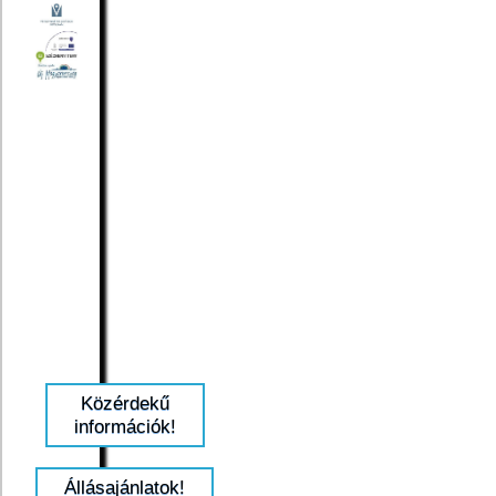
Közérdekű
információk!
Állásajánlatok!