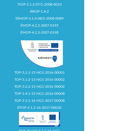
TIOP-2.1.2-07/1-2008-0023
ÁROP-1.A.2
TÁMOP-3.1.4-08/2-2008-0089
ÉMOP-4.2.2-2007-0195
ÉMOP-4.2.2-2007-0198
TOP-5.2.1-15-NG1-2016-00001
TOP-5.1.2-15-NG1-2016-00002
TOP-3.2.2-15-NG1-2016-00002
TOP-1.4.1-15-NG1-2016-00008
TOP-5.3.1-16-NG1-2017-00008
EFOP-2.1.2-16-2017-00020
TOP_PLUSZ-3.3.2-21-NG1