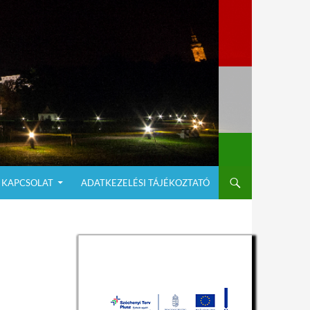
KAPCSOLAT
ADATKEZELÉSI TÁJÉKOZTATÓ