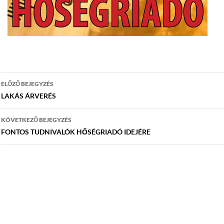
Bejegyzés
ELŐZŐ BEJEGYZÉS
navigáció
LAKÁS ÁRVERÉS
KÖVETKEZŐ BEJEGYZÉS
FONTOS TUDNIVALÓK HŐSÉGRIADÓ IDEJÉRE