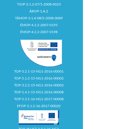
TIOP-2.1.2-07/1-2008-0023
ÁROP-1.A.2
TÁMOP-3.1.4-08/2-2008-0089
ÉMOP-4.2.2-2007-0195
ÉMOP-4.2.2-2007-0198
TOP-5.2.1-15-NG1-2016-00001
TOP-5.1.2-15-NG1-2016-00002
TOP-3.2.2-15-NG1-2016-00002
TOP-1.4.1-15-NG1-2016-00008
TOP-5.3.1-16-NG1-2017-00008
EFOP-2.1.2-16-2017-00020
TOP_PLUSZ-3.3.2-21-NG1