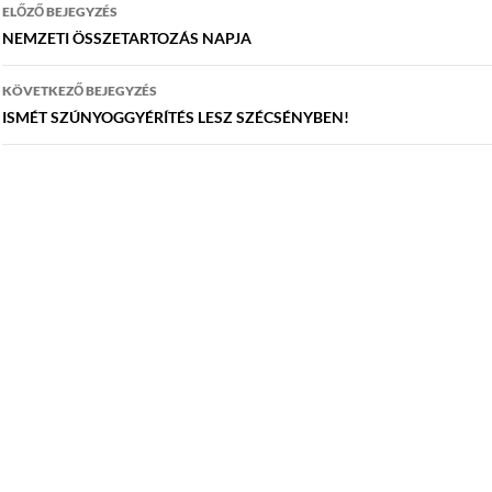
Bejegyzés
ELŐZŐ BEJEGYZÉS
navigáció
NEMZETI ÖSSZETARTOZÁS NAPJA
KÖVETKEZŐ BEJEGYZÉS
ISMÉT SZÚNYOGGYÉRÍTÉS LESZ SZÉCSÉNYBEN!