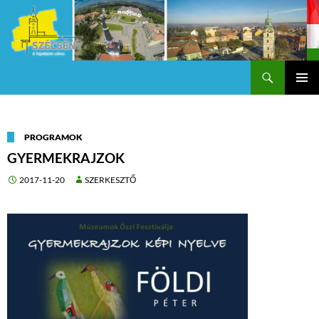
Keresés
Szécsény a fejedelmi Város
KILÉPÉS
Els
A
TARTALOMBA
me
PROGRAMOK
GYERMEKRAJZOK
2017-11-20
SZERKESZTŐ