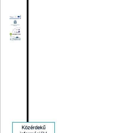
Közérdekű