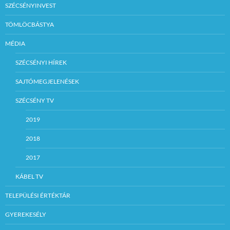
SZÉCSÉNYINVEST
TÖMLÖCBÁSTYA
MÉDIA
SZÉCSÉNYI HÍREK
SAJTÓMEGJELENÉSEK
SZÉCSÉNY TV
2019
2018
2017
KÁBEL TV
TELEPÜLÉSI ÉRTÉKTÁR
GYEREKESÉLY