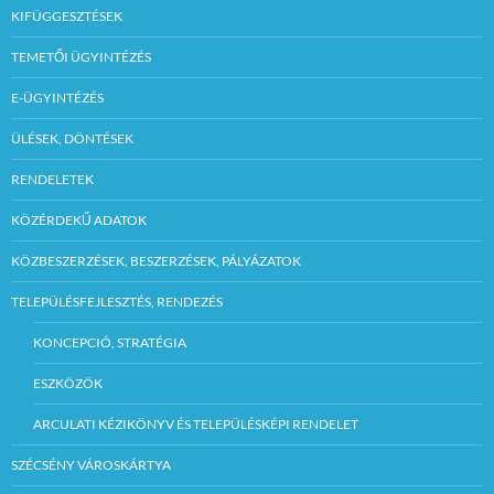
KIFÜGGESZTÉSEK
TEMETŐI ÜGYINTÉZÉS
E-ÜGYINTÉZÉS
ÜLÉSEK, DÖNTÉSEK
RENDELETEK
KÖZÉRDEKŰ ADATOK
KÖZBESZERZÉSEK, BESZERZÉSEK, PÁLYÁZATOK
TELEPÜLÉSFEJLESZTÉS, RENDEZÉS
KONCEPCIÓ, STRATÉGIA
ESZKÖZÖK
ARCULATI KÉZIKÖNYV ÉS TELEPÜLÉSKÉPI RENDELET
SZÉCSÉNY VÁROSKÁRTYA