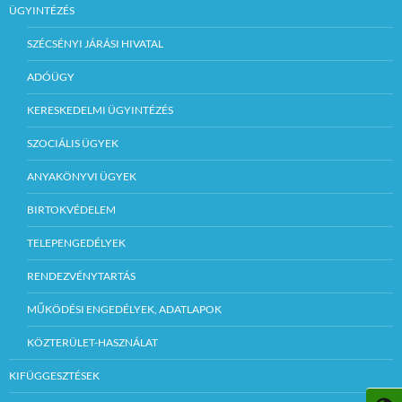
ÜGYINTÉZÉS
SZÉCSÉNYI JÁRÁSI HIVATAL
ADÓÜGY
KERESKEDELMI ÜGYINTÉZÉS
SZOCIÁLIS ÜGYEK
ANYAKÖNYVI ÜGYEK
BIRTOKVÉDELEM
TELEPENGEDÉLYEK
RENDEZVÉNYTARTÁS
MŰKÖDÉSI ENGEDÉLYEK, ADATLAPOK
KÖZTERÜLET-HASZNÁLAT
KIFÜGGESZTÉSEK