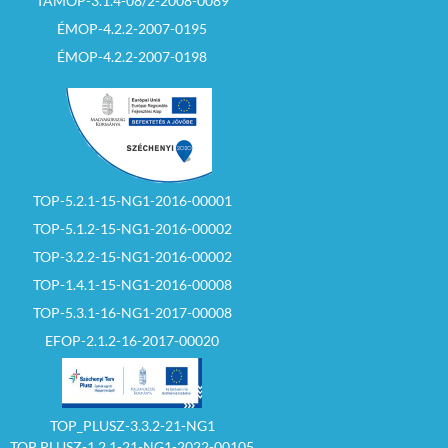
TÁMOP-3.1.4-08/2-2008-0089
ÉMOP-4.2.2-2007-0195
ÉMOP-4.2.2-2007-0198
TOP-5.2.1-15-NG1-2016-00001
TOP-5.1.2-15-NG1-2016-00002
TOP-3.2.2-15-NG1-2016-00002
TOP-1.4.1-15-NG1-2016-00008
TOP-5.3.1-16-NG1-2017-00008
EFOP-2.1.2-16-2017-00020
TOP_PLUSZ-3.3.2-21-NG1
TOP PLUSZ-1.2.1-21-NG1-2022-00105