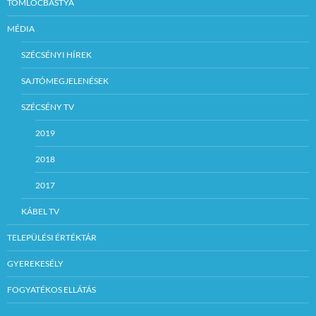
TÖMLÖCBÁSTYA
MÉDIA
SZÉCSÉNYI HÍREK
SAJTÓMEGJELENÉSEK
SZÉCSÉNY TV
2019
2018
2017
KÁBEL TV
TELEPÜLÉSI ÉRTÉKTÁR
GYEREKESÉLY
FOGYATÉKOS ELLÁTÁS