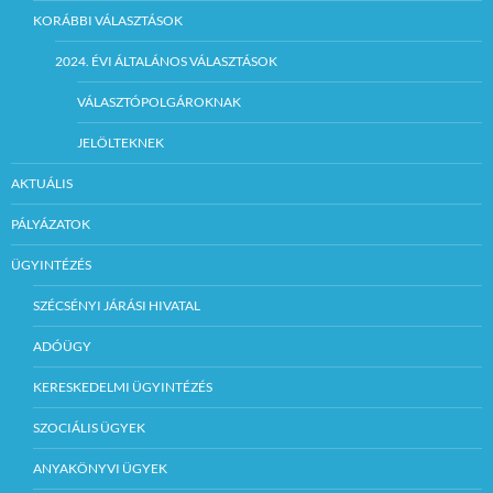
KORÁBBI VÁLASZTÁSOK
2024. ÉVI ÁLTALÁNOS VÁLASZTÁSOK
VÁLASZTÓPOLGÁROKNAK
JELÖLTEKNEK
AKTUÁLIS
PÁLYÁZATOK
ÜGYINTÉZÉS
SZÉCSÉNYI JÁRÁSI HIVATAL
ADÓÜGY
KERESKEDELMI ÜGYINTÉZÉS
SZOCIÁLIS ÜGYEK
ANYAKÖNYVI ÜGYEK