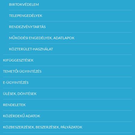
BIRTOKVÉDELEM
TELEPENGEDÉLYEK
RENDEZVÉNYTARTÁS
MŰKÖDÉSI ENGEDÉLYEK, ADATLAPOK
KÖZTERÜLET-HASZNÁLAT
KIFÜGGESZTÉSEK
TEMETŐI ÜGYINTÉZÉS
E-ÜGYINTÉZÉS
ÜLÉSEK, DÖNTÉSEK
RENDELETEK
KÖZÉRDEKŰ ADATOK
KÖZBESZERZÉSEK, BESZERZÉSEK, PÁLYÁZATOK