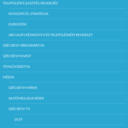
TELEPÜLÉSFEJLESZTÉS, RENDEZÉS
KONCEPCIÓ, STRATÉGIA
ESZKÖZÖK
ARCULATI KÉZIKÖNYV ÉS TELEPÜLÉSKÉPI RENDELET
SZÉCSÉNY VÁROSKÁRTYA
SZÉCSÉNYINVEST
TÖMLÖCBÁSTYA
MÉDIA
SZÉCSÉNYI HÍREK
SAJTÓMEGJELENÉSEK
SZÉCSÉNY TV
2019