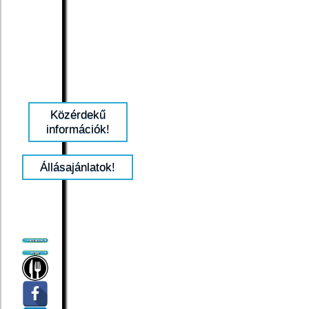
Közérdekű
információk!
Állásajánlatok!