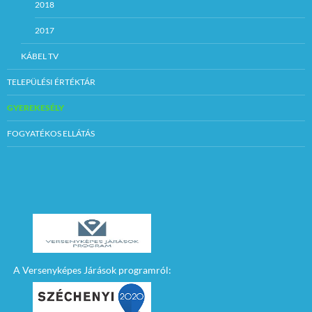
2018
2017
KÁBEL TV
TELEPÜLÉSI ÉRTÉKTÁR
GYEREKESÉLY
FOGYATÉKOS ELLÁTÁS
A Versenyképes Járások programról: