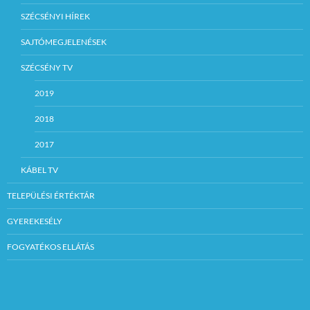
SZÉCSÉNYI HÍREK
SAJTÓMEGJELENÉSEK
SZÉCSÉNY TV
2019
2018
2017
KÁBEL TV
TELEPÜLÉSI ÉRTÉKTÁR
GYEREKESÉLY
FOGYATÉKOS ELLÁTÁS