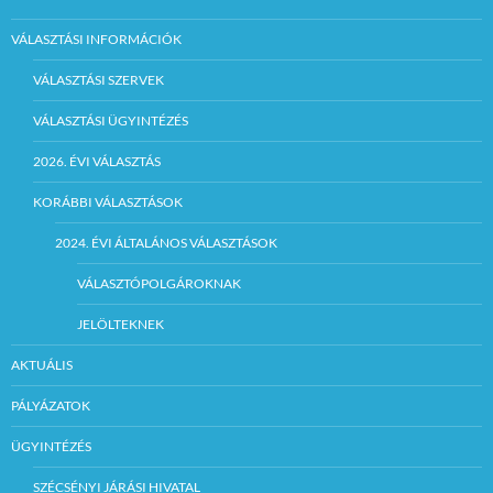
VÁLASZTÁSI INFORMÁCIÓK
VÁLASZTÁSI SZERVEK
VÁLASZTÁSI ÜGYINTÉZÉS
2026. ÉVI VÁLASZTÁS
KORÁBBI VÁLASZTÁSOK
2024. ÉVI ÁLTALÁNOS VÁLASZTÁSOK
VÁLASZTÓPOLGÁROKNAK
JELÖLTEKNEK
AKTUÁLIS
PÁLYÁZATOK
ÜGYINTÉZÉS
SZÉCSÉNYI JÁRÁSI HIVATAL