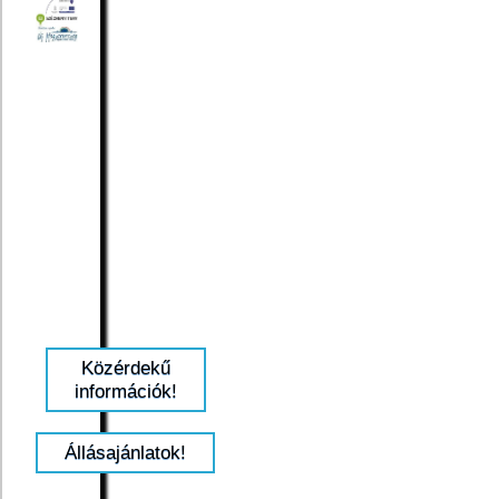
Közérdekű
információk!
Állásajánlatok!