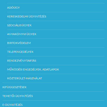
ADÓÜGY
KERESKEDELMI ÜGYINTÉZÉS
SZOCIÁLIS ÜGYEK
ANYAKÖNYVI ÜGYEK
BIRTOKVÉDELEM
TELEPENGEDÉLYEK
RENDEZVÉNYTARTÁS
MŰKÖDÉSI ENGEDÉLYEK, ADATLAPOK
KÖZTERÜLET-HASZNÁLAT
KIFÜGGESZTÉSEK
TEMETŐI ÜGYINTÉZÉS
E-ÜGYINTÉZÉS