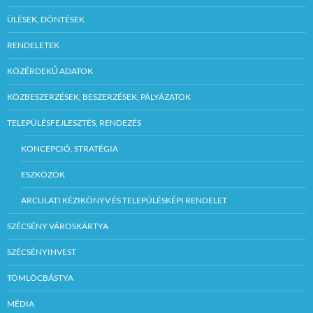
ÜLÉSEK, DÖNTÉSEK
RENDELETEK
KÖZÉRDEKŰ ADATOK
KÖZBESZERZÉSEK, BESZERZÉSEK, PÁLYÁZATOK
TELEPÜLÉSFEJLESZTÉS, RENDEZÉS
KONCEPCIÓ, STRATÉGIA
ESZKÖZÖK
ARCULATI KÉZIKÖNYV ÉS TELEPÜLÉSKÉPI RENDELET
SZÉCSÉNY VÁROSKÁRTYA
SZÉCSÉNYINVEST
TÖMLÖCBÁSTYA
MÉDIA