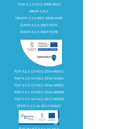
TIOP-2.1.2-07/1-2008-0023
ÁROP-1.A.2
TÁMOP-3.1.4-08/2-2008-0089
ÉMOP-4.2.2-2007-0195
ÉMOP-4.2.2-2007-0198
TOP-5.2.1-15-NG1-2016-00001
TOP-5.1.2-15-NG1-2016-00002
TOP-3.2.2-15-NG1-2016-00002
TOP-1.4.1-15-NG1-2016-00008
TOP-5.3.1-16-NG1-2017-00008
EFOP-2.1.2-16-2017-00020
TOP_PLUSZ-3.3.2-21-NG1