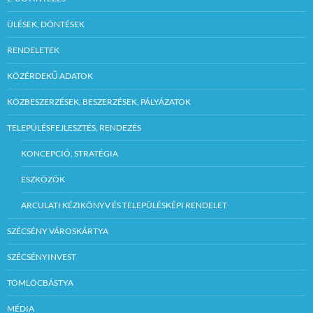
ÜLÉSEK, DÖNTÉSEK
RENDELETEK
KÖZÉRDEKŰ ADATOK
KÖZBESZERZÉSEK, BESZERZÉSEK, PÁLYÁZATOK
TELEPÜLÉSFEJLESZTÉS, RENDEZÉS
KONCEPCIÓ, STRATÉGIA
ESZKÖZÖK
ARCULATI KÉZIKÖNYV ÉS TELEPÜLÉSKÉPI RENDELET
SZÉCSÉNY VÁROSKÁRTYA
SZÉCSÉNYINVEST
TÖMLÖCBÁSTYA
MÉDIA