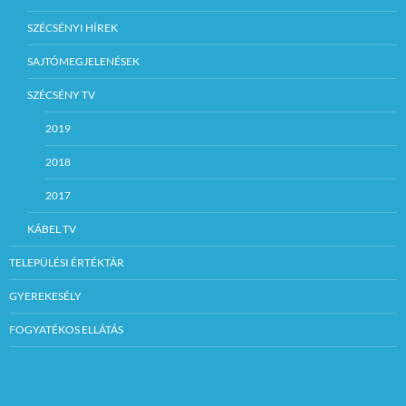
SZÉCSÉNYI HÍREK
SAJTÓMEGJELENÉSEK
SZÉCSÉNY TV
2019
2018
2017
KÁBEL TV
TELEPÜLÉSI ÉRTÉKTÁR
GYEREKESÉLY
FOGYATÉKOS ELLÁTÁS