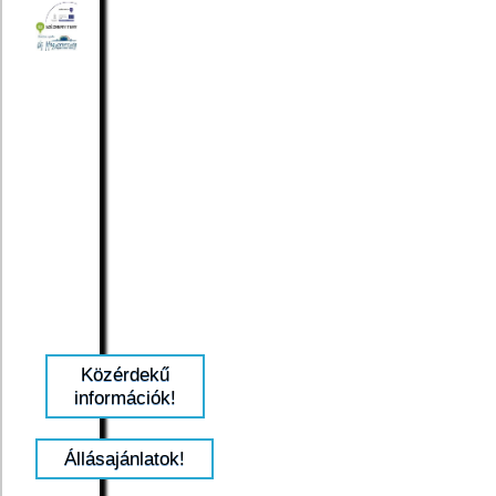
Közérdekű
információk!
Állásajánlatok!