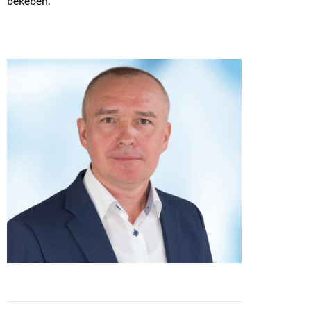
békében.