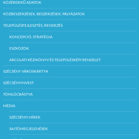
KÖZÉRDEKŰ ADATOK
KÖZBESZERZÉSEK, BESZERZÉSEK, PÁLYÁZATOK
TELEPÜLÉSFEJLESZTÉS, RENDEZÉS
KONCEPCIÓ, STRATÉGIA
ESZKÖZÖK
ARCULATI KÉZIKÖNYV ÉS TELEPÜLÉSKÉPI RENDELET
SZÉCSÉNY VÁROSKÁRTYA
SZÉCSÉNYINVEST
TÖMLÖCBÁSTYA
MÉDIA
SZÉCSÉNYI HÍREK
SAJTÓMEGJELENÉSEK