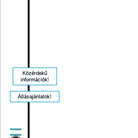
Közérdekű
információk!
Állásajánlatok!