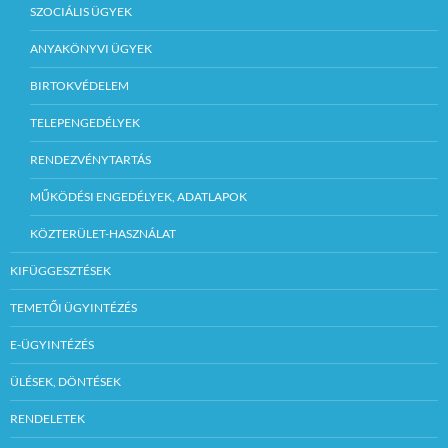
SZOCIÁLIS ÜGYEK
ANYAKÖNYVI ÜGYEK
BIRTOKVÉDELEM
TELEPENGEDÉLYEK
RENDEZVÉNYTARTÁS
MŰKÖDÉSI ENGEDÉLYEK, ADATLAPOK
KÖZTERÜLET-HASZNÁLAT
KIFÜGGESZTÉSEK
TEMETŐI ÜGYINTÉZÉS
E-ÜGYINTÉZÉS
ÜLÉSEK, DÖNTÉSEK
RENDELETEK