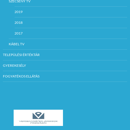
SZÉCSÉNY TV
2019
2018
2017
KÁBEL TV
TELEPÜLÉSI ÉRTÉKTÁR
GYEREKESÉLY
FOGYATÉKOS ELLÁTÁS