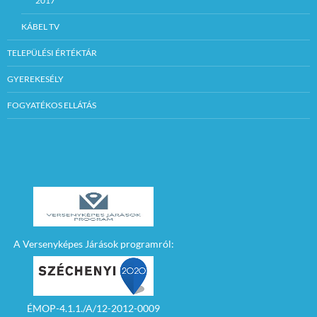
2017
KÁBEL TV
TELEPÜLÉSI ÉRTÉKTÁR
GYEREKESÉLY
FOGYATÉKOS ELLÁTÁS
A Versenyképes Járások programról:
ÉMOP-4.1.1./A/12-2012-0009