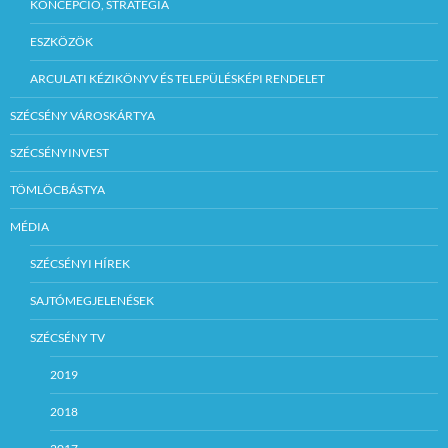
KONCEPCIÓ, STRATÉGIA
ESZKÖZÖK
ARCULATI KÉZIKÖNYV ÉS TELEPÜLÉSKÉPI RENDELET
SZÉCSÉNY VÁROSKÁRTYA
SZÉCSÉNYINVEST
TÖMLÖCBÁSTYA
MÉDIA
SZÉCSÉNYI HÍREK
SAJTÓMEGJELENÉSEK
SZÉCSÉNY TV
2019
2018