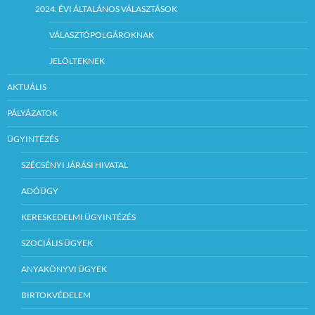
2024. ÉVI ÁLTALÁNOS VÁLASZTÁSOK
VÁLASZTÓPOLGÁROKNAK
JELÖLTEKNEK
AKTUÁLIS
PÁLYÁZATOK
ÜGYINTÉZÉS
SZÉCSÉNYI JÁRÁSI HIVATAL
ADÓÜGY
KERESKEDELMI ÜGYINTÉZÉS
SZOCIÁLIS ÜGYEK
ANYAKÖNYVI ÜGYEK
BIRTOKVÉDELEM