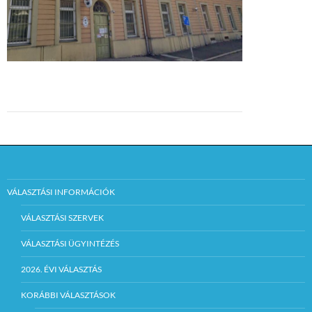
VÁLASZTÁSI INFORMÁCIÓK
VÁLASZTÁSI SZERVEK
VÁLASZTÁSI ÜGYINTÉZÉS
2026. ÉVI VÁLASZTÁS
KORÁBBI VÁLASZTÁSOK