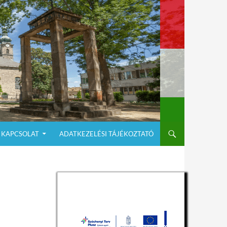
KAPCSOLAT
ADATKEZELÉSI TÁJÉKOZTATÓ