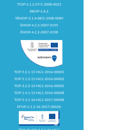
TIOP-2.1.2-07/1-2008-0023
ÁROP-1.A.2
TÁMOP-3.1.4-08/2-2008-0089
ÉMOP-4.2.2-2007-0195
ÉMOP-4.2.2-2007-0198
TOP-5.2.1-15-NG1-2016-00001
TOP-5.1.2-15-NG1-2016-00002
TOP-3.2.2-15-NG1-2016-00002
TOP-1.4.1-15-NG1-2016-00008
TOP-5.3.1-16-NG1-2017-00008
EFOP-2.1.2-16-2017-00020
TOP_PLUSZ-3.3.2-21-NG1