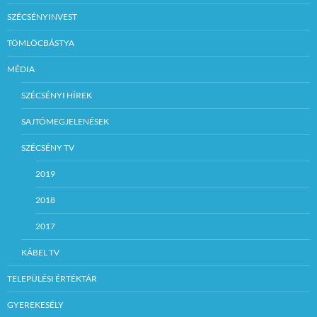
SZÉCSÉNYINVEST
TÖMLÖCBÁSTYA
MÉDIA
SZÉCSÉNYI HÍREK
SAJTÓMEGJELENÉSEK
SZÉCSÉNY TV
2019
2018
2017
KÁBEL TV
TELEPÜLÉSI ÉRTÉKTÁR
GYEREKESÉLY