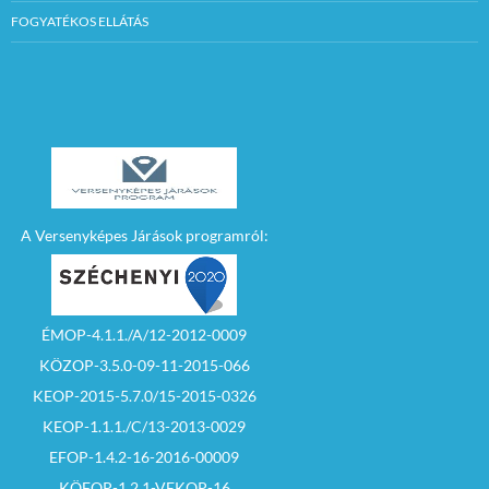
FOGYATÉKOS ELLÁTÁS
A Versenyképes Járások programról:
ÉMOP-4.1.1./A/12-2012-0009
KÖZOP-3.5.0-09-11-2015-066
KEOP-2015-5.7.0/15-2015-0326
KEOP-1.1.1./C/13-2013-0029
EFOP-1.4.2-16-2016-00009
KÖFOP-1.2.1-VEKOP-16